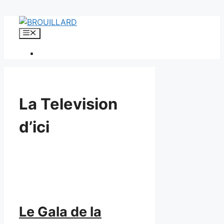
Aller
au
Menu
contenu
La Television
d’ici
Le Gala de la