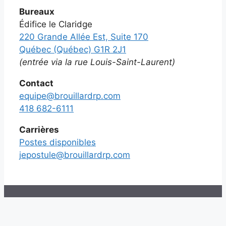
Bureaux
Édifice le Claridge
220 Grande Allée Est, Suite 170
Québec (Québec) G1R 2J1
(entrée via la rue Louis-Saint-Laurent)
Contact
equipe@brouillardrp.com
418 682-6111
Carrières
Postes disponibles
jepostule@brouillardrp.com