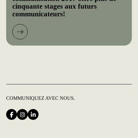
cinquante stages aux futurs
communicateurs!
COMMUNIQUEZ
AVEC NOUS.