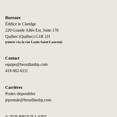
Bureaux
Édifice le Claridge
220 Grande Allée Est, Suite 170
Québec (Québec) G1R 2J1
(entrée via la rue Louis-Saint-Laurent)
Contact
equipe@brouillardrp.com
418 682-6111
Carrières
Postes disponibles
jepostule@brouillardrp.com
©
2026 BROUILLARD