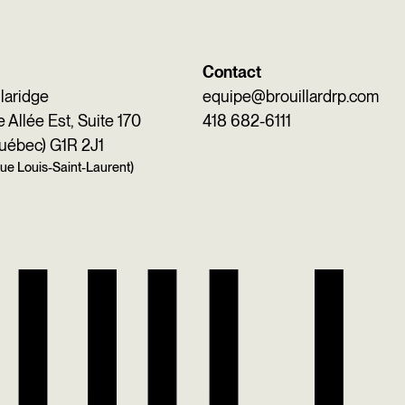
Contact
Claridge
equipe@brouillardrp.com
Allée Est, Suite 170
418 682-6111
uébec) G1R 2J1
 rue Louis-Saint-Laurent)