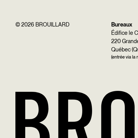
©
2026 BROUILLARD
Bureaux
Édifice le 
220 Grande 
Québec (Q
(entrée via la