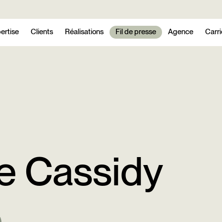
ertise
Clients
Réalisations
Fil de presse
Agence
Carri
e Cassidy