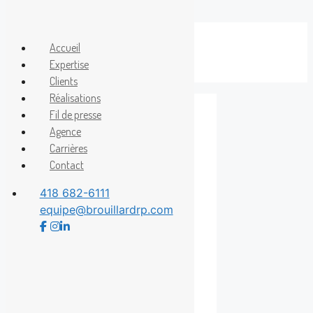
Aller
au
Accueil
Menu
contenu
Expertise
Clients
Réalisations
Fil de presse
Agence
Madame
Carrières
Contact
Labriski
418 682-6111
equipe@brouillardrp.com
Le premier