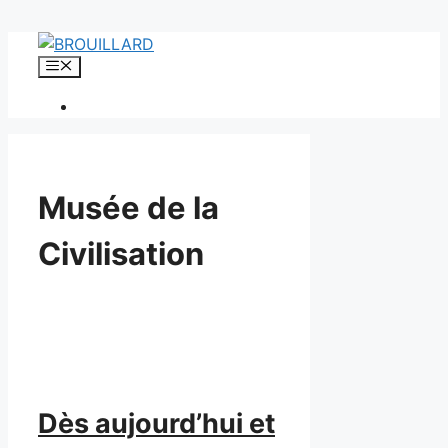
Aller
au
Menu
contenu
Musée de la
Civilisation
Dès aujourd’hui et