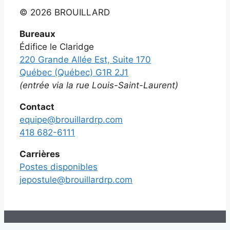
©
2026 BROUILLARD
Bureaux
Édifice le Claridge
220 Grande Allée Est, Suite 170
Québec (Québec) G1R 2J1
(entrée via la rue Louis-Saint-Laurent)
Contact
equipe@brouillardrp.com
418 682-6111
Carrières
Postes disponibles
jepostule@brouillardrp.com