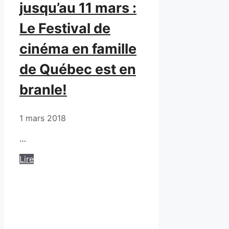
jusqu’au 11 mars :
Le Festival de
cinéma en famille
de Québec est en
branle!
1 mars 2018
…
Lire