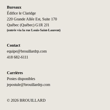
Bureaux
Édifice le Claridge
220 Grande Allée Est, Suite 170
Québec (Québec) G1R 2J1
(entrée via la rue Louis-Saint-Laurent)
Contact
equipe@brouillardrp.com
418 682-6111
Carrières
Postes disponibles
jepostule@brouillardrp.com
©
2026 BROUILLARD