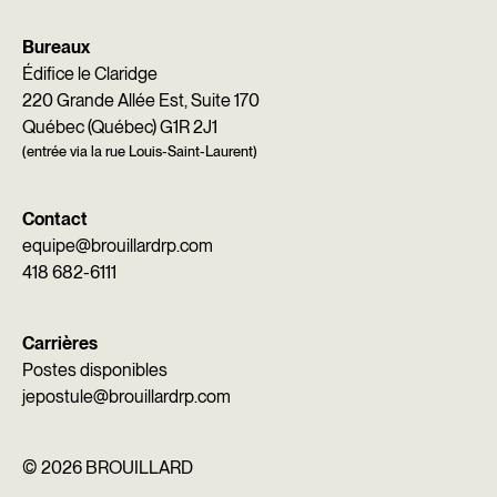
Bureaux
Édifice le Claridge
220 Grande Allée Est, Suite 170
Québec (Québec) G1R 2J1
(entrée via la rue Louis-Saint-Laurent)
Contact
equipe@brouillardrp.com
418 682-6111
Carrières
Postes disponibles
jepostule@brouillardrp.com
©
2026 BROUILLARD