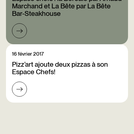
Marchand et La Bête par La Bête
Bar-Steakhouse
16 février 2017
Pizz’art ajoute deux pizzas à son
Espace Chefs!