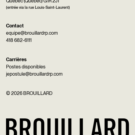
Québec (Québec) G1R 2J1
(entrée via la rue Louis-Saint-Laurent)
Contact
equipe@brouillardrp.com
418 682-6111
Carrières
Postes disponibles
jepostule@brouillardrp.com
©
2026 BROUILLARD