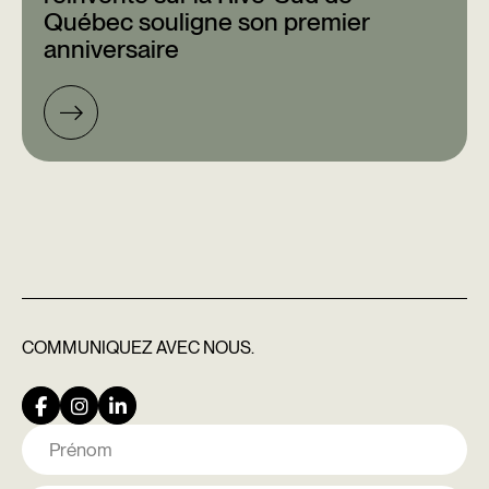
Québec souligne son premier
anniversaire
COMMUNIQUEZ
AVEC NOUS.
Nom