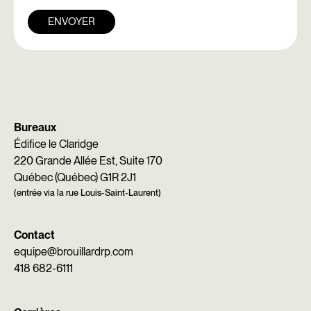
ENVOYER
Bureaux
Édifice le Claridge
220 Grande Allée Est, Suite 170
Québec (Québec) G1R 2J1
(entrée via la rue Louis-Saint-Laurent)
Contact
equipe@brouillardrp.com
418 682-6111