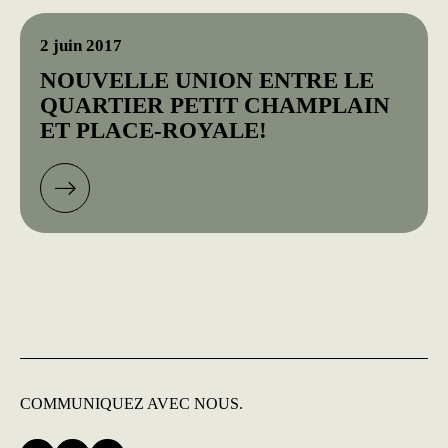
2 juin 2017
NOUVELLE UNION ENTRE LE
QUARTIER PETIT CHAMPLAIN
ET PLACE-ROYALE!
COMMUNIQUEZ
AVEC NOUS.