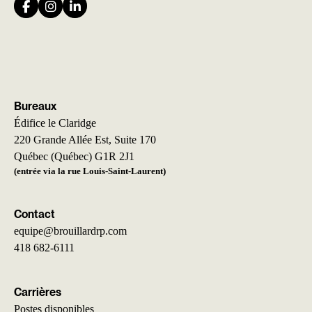
Bureaux
Édifice le Claridge
220 Grande Allée Est, Suite 170
Québec (Québec) G1R 2J1
(entrée via la rue Louis-Saint-Laurent)
Contact
equipe@brouillardrp.com
418 682-6111
Carrières
Postes disponibles