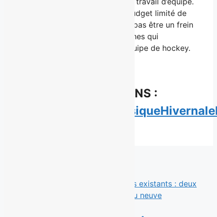
persévérance, la discipline et le travail d’équipe.
En effet, les contraintes et le budget limité de
certaines familles ne devraient pas être un frein
pour le développement des jeunes qui
souhaitent faire partie d’une équipe de hockey.
INFORMATIONS :
facebook.com/ClassiqueHivernale
Derniers communiqués