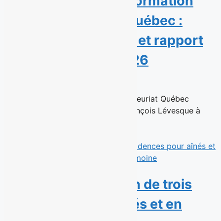
Une année de transformation
pour Repreneuriat Québec :
nouvelle présidence et rapport
d’activités 2025-2026
23 juin 2026
Montréal, le 23 juin 2026 — Repreneuriat Québec
annonce la nomination de Jean-François Lévesque à
titre de président de son...
Read More
SIML fait l’acquisition de trois
résidences pour aînés et en