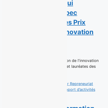
Sept personnalités qui
transforment le Québec
récompensées par les Prix
Personnalités de l’innovation
sociale 2026
23 juin 2026
Montréal, le 23 juin 2026 – La Maison de l'innovation
sociale (MIS) a dévoilé les lauréats et lauréates des
Prix...
Read More