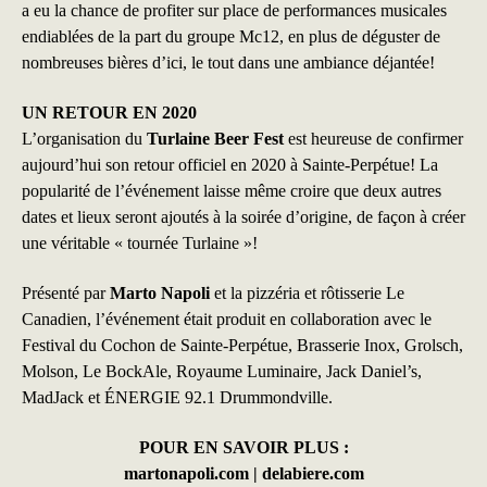
a eu la chance de profiter sur place de performances musicales
endiablées de la part du groupe Mc12, en plus de déguster de
nombreuses bières d’ici, le tout dans une ambiance déjantée!
UN RETOUR EN 2020
L’organisation du
Turlaine Beer Fest
est heureuse de confirmer
aujourd’hui son retour officiel en 2020 à Sainte-Perpétue! La
popularité de l’événement laisse même croire que deux autres
dates et lieux seront ajoutés à la soirée d’origine, de façon à créer
une véritable « tournée Turlaine »!
Présenté par
Marto Napoli
et la pizzéria et rôtisserie Le
Canadien, l’événement était produit en collaboration avec le
Festival du Cochon de Sainte-Perpétue, Brasserie Inox, Grolsch,
Molson, Le BockAle, Royaume Luminaire, Jack Daniel’s,
MadJack et ÉNERGIE 92.1 Drummondville.
POUR EN SAVOIR PLUS :
martonapoli.com
|
delabiere.com