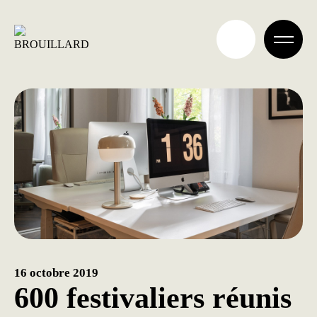
Aller
au
contenu
16 octobre 2019
600 festivaliers réunis