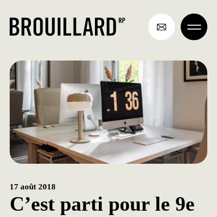
Aller
au
contenu
17 août 2018
C’est parti pour le 9e