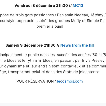
Vendredi 8 décembre 21h30 //
MC12
posé de trois gars passionnés : Benjamin Nadeau, Jérémy 
eur style pop-rock inspiré des groupes Mcfly et Simple Pla
premier album!
Samedi 9 décembre 21h30 //
News from the hill
ncipalement le public dans les succès des années ’50 et ’60.
folk, le blues et le rythm`n`blues, en passant par Elvis Pres
ur dynamisme et leur entrain sont contagieux et se communi
âge, transportant celui-ci dans des états de joie intense.
POUR RÉSERVATION :
lecosmos.com