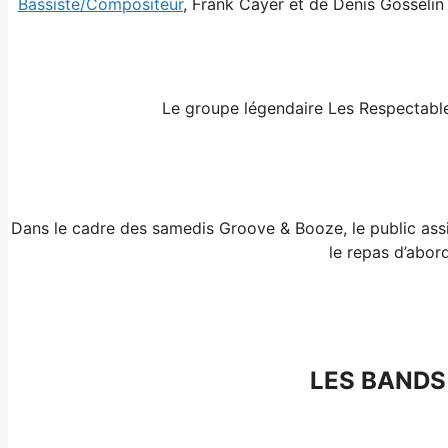
Bassiste/Compositeur
, Frank Cayer et de Denis Gosselin
Le groupe légendaire Les Respectabl
Dans le cadre des samedis Groove & Booze, le public as
le repas d’abor
LES BAND