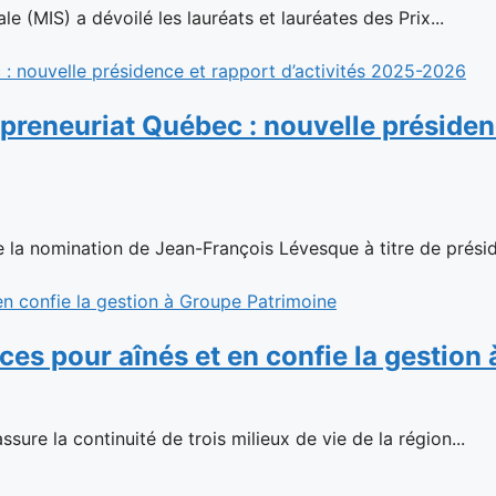
e (MIS) a dévoilé les lauréats et lauréates des Prix...
reneuriat Québec : nouvelle présidenc
la nomination de Jean-François Lévesque à titre de présid
ences pour aînés et en confie la gestio
sure la continuité de trois milieux de vie de la région...