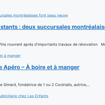
stants : deux succursales montréalais
 Pins rouvrent après d'importants travaux de rénovation Mont
e Apéro – À boire et à manger
 Simard, fondatrice de 1 ou 2 Cocktails, autrice,...