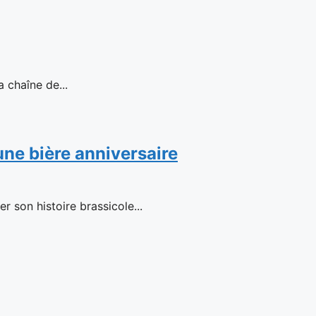
haîne de...
 une bière anniversaire
 son histoire brassicole...