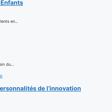
 Enfants
ents en...
in du...
rsonnalités de l’innovation