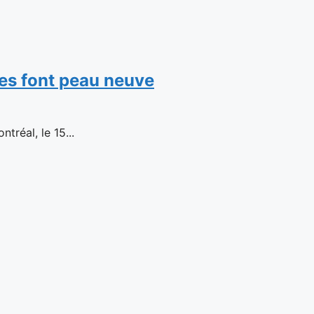
es font peau neuve
réal, le 15...