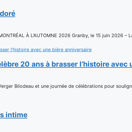
 doré
ÉAL À L’AUTOMNE 2026 Granby, le 15 juin 2026 – La c
élèbre 20 ans à brasser l’histoire avec
rger Bilodeau et une journée de célébrations pour souligner
s intime