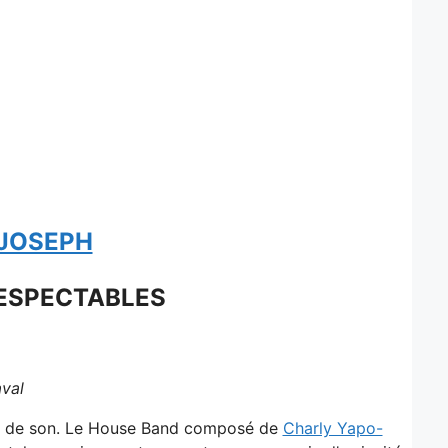
-JOSEPH
RESPECTABLES
val
kit de son. Le House Band composé de
Charly Yapo-