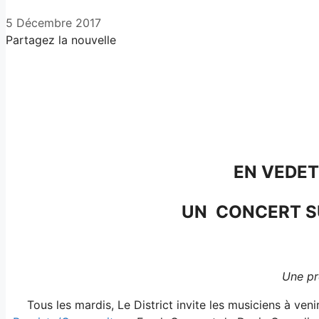
5 Décembre 2017
Partagez la nouvelle
Facebook
X
LinkedIn
Email
EN VEDET
UN CONCERT SU
Une pr
Tous les mardis, Le District invite les musiciens à veni