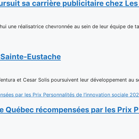
suit sa carrière publicitaire chez Les
hui une réalisatrice chevronnée au sein de leur équipe de tal
à Sainte-Eustache
Ventura et Cesar Solis poursuivent leur développement au se
le Québec récompensées par les Prix Pe