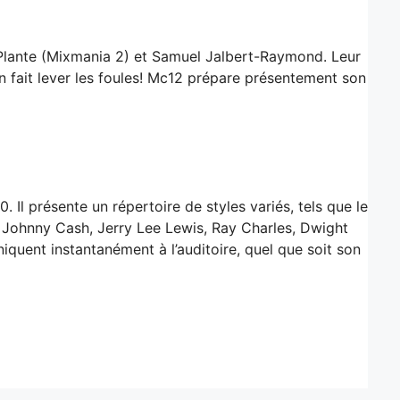
Plante (Mixmania 2) et Samuel Jalbert-Raymond. Leur
n fait lever les foules! Mc12 prépare présentement son
 Il présente un répertoire de styles variés, tels que le
ley, Johnny Cash, Jerry Lee Lewis, Ray Charles, Dwight
quent instantanément à l’auditoire, quel que soit son