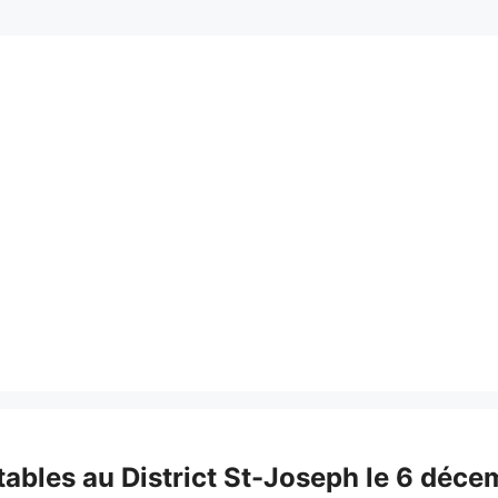
tables au District St-Joseph le 6 déce