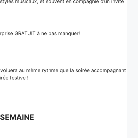
 styles musicaux, et souvent en compagnie d’un invité
urprise GRATUIT à ne pas manquer!
e évoluera au même rythme que la soirée accompagnant
rée festive !
 SEM
AINE