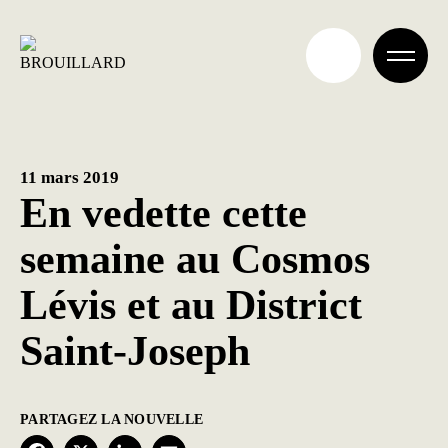
Aller
au
contenu
11 mars 2019
En vedette cette
semaine au Cosmos
Lévis et au District
Saint-Joseph
PARTAGEZ LA NOUVELLE