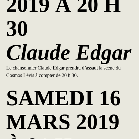
2019 À 20 H
30
Claude Edgar
Le chansonnier Claude Edgar prendra d’assaut la scène du
Cosmos Lévis à compter de 20 h 30.
SAMEDI 16
MARS 2019