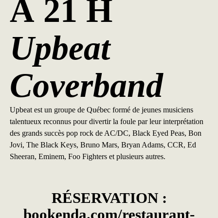
À 21 H
Upbeat
Coverband
Upbeat est un groupe de Québec formé de jeunes musiciens
talentueux reconnus pour divertir la foule par leur interprétation
des grands succès pop rock de AC/DC, Black Eyed Peas, Bon
Jovi, The Black Keys, Bruno Mars, Bryan Adams, CCR, Ed
Sheeran, Eminem, Foo Fighters et plusieurs autres.
RÉSERVATION :
bookenda.com/restaurant-