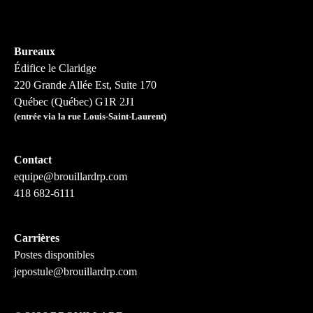
Bureaux
Édifice le Claridge
220 Grande Allée Est, Suite 170
Québec (Québec) G1R 2J1
(entrée via la rue Louis-Saint-Laurent)
Contact
equipe@brouillardrp.com
418 682-6111
Carrières
Postes disponibles
jepostule@brouillardrp.com