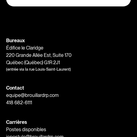
Bureaux
Édifice le Claridge
220 Grande Allée Est, Suite 170
Québec (Québec) G1R 2J1
(entrée via la rue Louis-Saint-Laurent)
Contact
equipe@brouillardrp.com
418 682-6111
Carrières
Postes disponibles
jepostule@brouillardrp.com