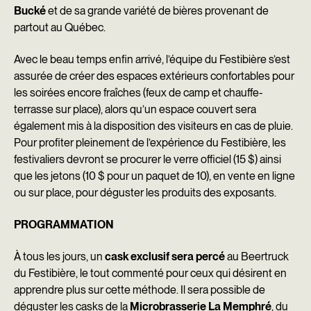
Bucké
et de sa grande variété de bières provenant de
partout au Québec.
Avec le beau temps enfin arrivé, l’équipe du Festibière s’est
assurée de créer des espaces extérieurs confortables pour
les soirées encore fraîches (feux de camp et chauffe-
terrasse sur place), alors qu’un espace couvert sera
également mis à la disposition des visiteurs en cas de pluie.
Pour profiter pleinement de l’expérience du Festibière, les
festivaliers devront se procurer le verre officiel (15 $) ainsi
que les jetons (10 $ pour un paquet de 10), en vente en ligne
ou sur place, pour déguster les produits des exposants.
PROGRAMMATION
À tous les jours, un
cask exclusif sera percé
au Beertruck
du Festibière, le tout commenté pour ceux qui désirent en
apprendre plus sur cette méthode. Il sera possible de
déguster les casks de la
Microbrasserie La Memphré
, du