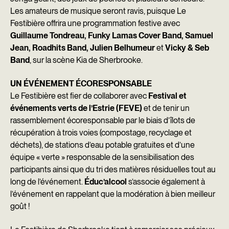
Les amateurs de musique seront ravis, puisque Le
Festibière offrira une programmation festive avec
Guillaume Tondreau, Funky Lamas Cover Band, Samuel
Jean, Roadhits Band, Julien Belhumeur
et
Vicky & Seb
Band
, sur la scène Kia de Sherbrooke.
UN ÉVÉNEMENT ÉCORESPONSABLE
Le Festibière est fier de collaborer avec
Festival et
événements verts de l’Estrie (FEVE)
et de tenir un
rassemblement écoresponsable par le biais d’îlots de
récupération à trois voies (compostage, recyclage et
déchets), de stations d’eau potable gratuites et d’une
équipe « verte » responsable de la sensibilisation des
participants ainsi que du tri des matières résiduelles tout au
long de l’événement.
Éduc’alcool
s’associe également à
l’événement en rappelant que la modération à bien meilleur
goût !