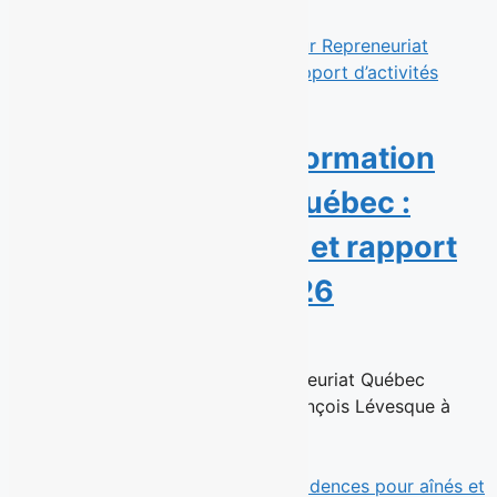
Read More
Une année de transformation
pour Repreneuriat Québec :
nouvelle présidence et rapport
d’activités 2025-2026
23 juin 2026
Montréal, le 23 juin 2026 — Repreneuriat Québec
annonce la nomination de Jean-François Lévesque à
titre de président de son...
Read More