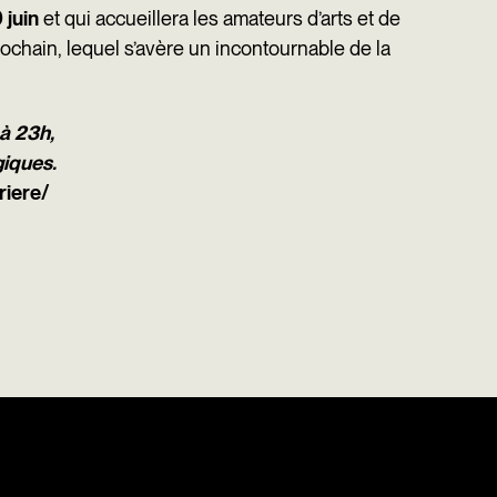
 juin
et qui accueillera les amateurs d’arts et de
ochain, lequel s’avère un incontournable de la
 à 23h,
giques.
riere/