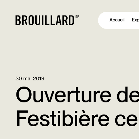
Aller
au
Accueil
Exp
contenu
30 mai 2019
Ouverture de
Festibière c