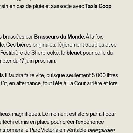
main en cas de pluie et s’associe avec
Taxis Coop
es brassées par
Brasseurs du Monde
. À la fois
é. Ces bières originales, légèrement troubles et se
 Festibière de Sherbrooke, le
bleuet
pour celle du
pter du 17 juin prochain.
is il faudra faire vite, puisque seulement 5 000 litres
, en alternance, tout l’été à La Cour arrière et lors
ieux magnifiques. Le moment est alors parfait pour
fléchi et mis en place pour créer l’expérience
nsformera le Parc Victoria en véritable
beergarden