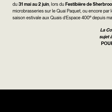
du
31 mai au 2 juin
, lors du
Festibière de Sherbroo
microbrasseries sur le Quai Paquet, ou encore par 
e
saison estivale aux Quais d’Espace 400
depuis mai
La Cou
sujet 
POUR