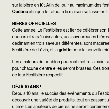
sur la bière en fût. Afin de jouir au maximum des f
Québec
afin que le retour à la maison se fasse en t
BIÈRES OFFICIELLES
Cette année, Le Festibière est fier de célébrer son 
douces et rafraîchissantes, ces savoureuses bières 
déclinant en trois saveurs différentes, sont macérées 
Festibière de Lévis, et la
griotte
pour la nouvelle biè
Les amateurs de houblon pourront mettre la main su
pour chacune d’entre elles seront brassés. Ces trois
de leur Festibière respectif.
DÉJÀ 10 ANS !
Depuis 10 ans, le succès des événements du Festibi
découvrir une variété de produits, tout en passant 
ultime. Les amateurs de bières ne seront certaineme