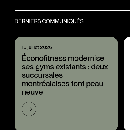
DERNIERS COMMUNIQUÉS
15 juillet 2026
Éconofitness modernise
ses gyms existants : deux
succursales
montréalaises font peau
neuve