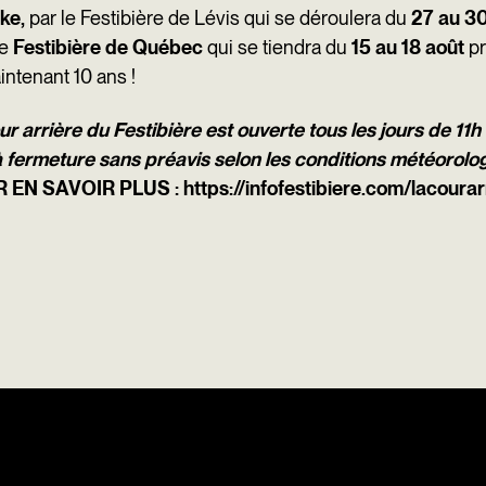
ke,
par le Festibière de Lévis qui se déroulera du
27 au 30
le
Festibière de Québec
qui se tiendra du
15 au 18 août
pr
ntenant 10 ans !
r arrière du Festibière est ouverte tous les jours de 11h
à fermeture sans préavis selon les conditions météorolo
 EN SAVOIR PLUS :
https://infofestibiere.com/lacourar