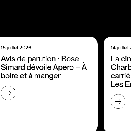
15 juillet 2026
14 juille
Avis de parution : Rose
La ci
Simard dévoile Apéro – À
Charb
boire et à manger
carriè
Les E