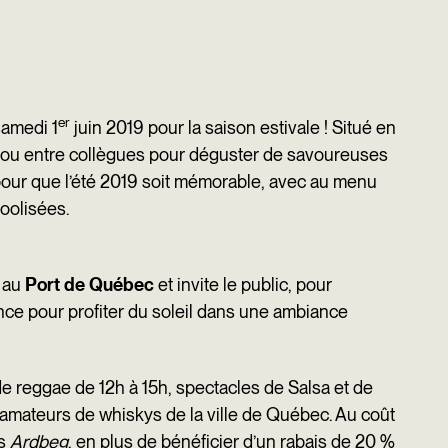
er
samedi 1
juin 2019 pour la saison estivale ! Situé en
mis ou entre collègues pour déguster de savoureuses
 pour que l’été 2019 soit mémorable, avec au menu
oolisées.
 au
Port de Québec
et invite le public, pour
ence pour profiter du soleil dans une ambiance
de reggae de 12h à 15h, spectacles de Salsa et de
amateurs de whiskys de la ville de Québec. Au coût
hs
Ardbeg
, en plus de bénéficier d’un rabais de 20 %