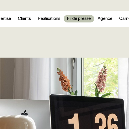
ertise
Clients
Réalisations
Fil de presse
Agence
Carri