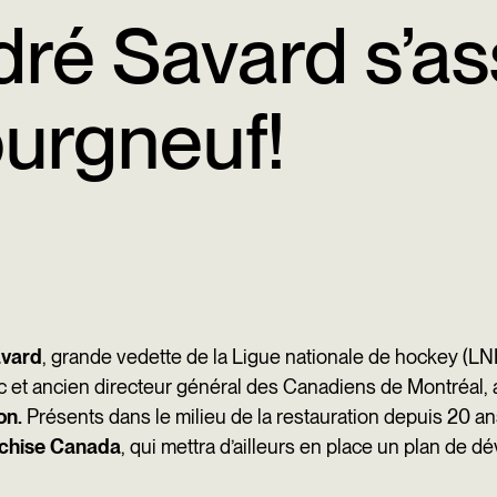
dré Savard s’a
urgneuf!
vard
, grande vedette de la Ligue nationale de hockey (LN
t ancien directeur général des Canadiens de Montréal, a l
on
.
Présents dans le milieu de la restauration depuis 20 a
nchise Canada
, qui mettra d’ailleurs en place un plan de d