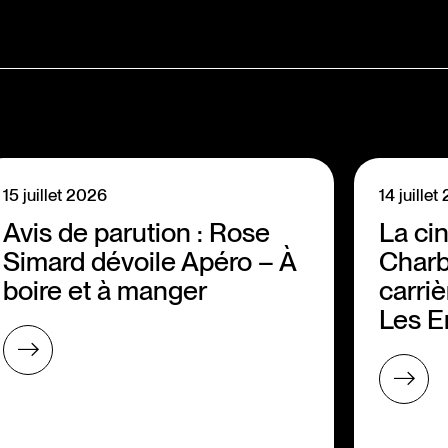
15 juillet 2026
14 juille
Avis de parution : Rose
La ci
Simard dévoile Apéro – À
Charb
boire et à manger
carriè
Les E