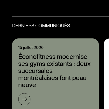
DERNIERS COMMUNIQUÉS
15 juillet 2026
Éconofitness modernise
ses gyms existants : deux
succursales
montréalaises font peau
neuve