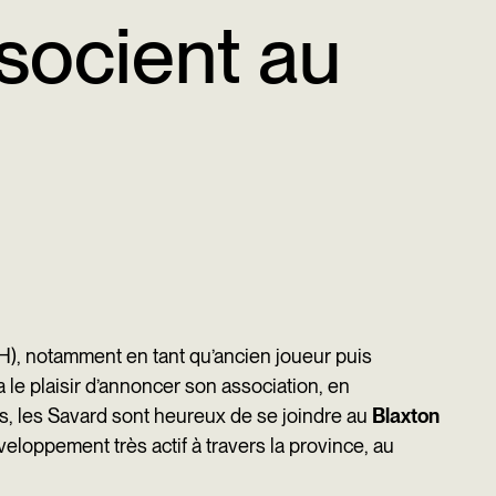
ssocient au
H), notamment en tant qu’ancien joueur puis
e plaisir d’annoncer son association, en
ns, les Savard sont heureux de se joindre au
Blaxton
éveloppement très actif à travers la province, au