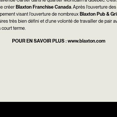
de créer
Blaxton Franchise Canada
. Après l’ouverture d
oppement visant l’ouverture de nombreux
Blaxton Pub & Gril
es très bien défini et d’une volonté de travailler de pair a
 court terme.
POUR EN SAVOIR PLUS
:
www.blaxton.com