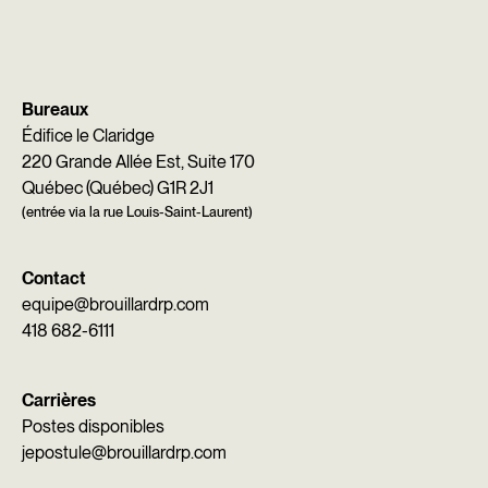
Bureaux
Édifice le Claridge
220 Grande Allée Est, Suite 170
Québec (Québec) G1R 2J1
(entrée via la rue Louis-Saint-Laurent)
Contact
equipe@brouillardrp.com
418 682-6111
Carrières
Postes disponibles
jepostule@brouillardrp.com