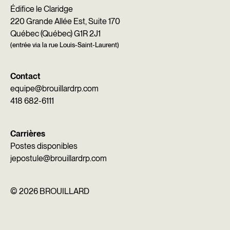
Édifice le Claridge
220 Grande Allée Est, Suite 170
Québec (Québec) G1R 2J1
(entrée via la rue Louis-Saint-Laurent)
Contact
equipe@brouillardrp.com
418 682-6111
Carrières
Postes disponibles
jepostule@brouillardrp.com
©
2026 BROUILLARD