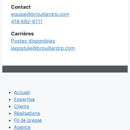
Contact
equipe@brouillardrp.com
418 682-6111
Carrières
Postes disponibles
jepostule@brouillardrp.com
Accueil
Expertise
Clients
Réalisations
Fil de presse
Agence