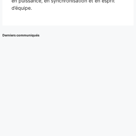
en puissance, en synchronisation et en esprit
d’équipe.
Derniers communiqués