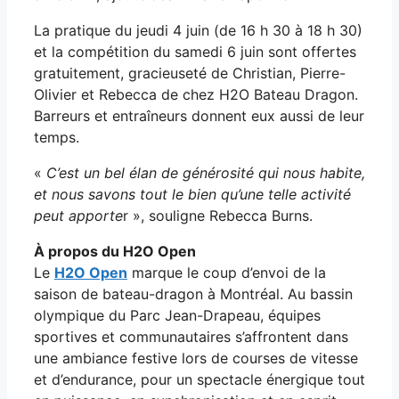
La pratique du jeudi 4 juin (de 16 h 30 à 18 h 30)
et la compétition du samedi 6 juin sont offertes
gratuitement, gracieuseté de Christian, Pierre-
Olivier et Rebecca de chez H2O Bateau Dragon.
Barreurs et entraîneurs donnent eux aussi de leur
temps.
«
C’est un bel élan de générosité qui nous habite,
et nous savons tout le bien qu’une telle activité
peut apporte
r », souligne Rebecca Burns.
À propos du H2O Open
Le
H2O Open
marque le coup d’envoi de la
saison de bateau-dragon à Montréal. Au bassin
olympique du Parc Jean-Drapeau, équipes
sportives et communautaires s’affrontent dans
une ambiance festive lors de courses de vitesse
et d’endurance, pour un spectacle énergique tout