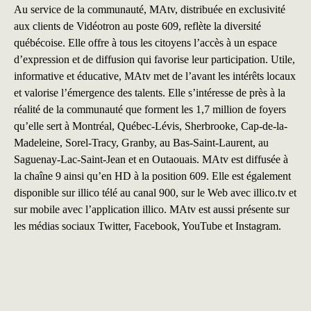
Au service de la communauté, MAtv, distribuée en exclusivité
aux clients de Vidéotron au poste 609, reflète la diversité
québécoise. Elle offre à tous les citoyens l’accès à un espace
d’expression et de diffusion qui favorise leur participation. Utile,
informative et éducative, MAtv met de l’avant les intérêts locaux
et valorise l’émergence des talents. Elle s’intéresse de près à la
réalité de la communauté que forment les 1,7 million de foyers
qu’elle sert à Montréal, Québec-Lévis, Sherbrooke, Cap-de-la-
Madeleine, Sorel-Tracy, Granby, au Bas-Saint-Laurent, au
Saguenay-Lac-Saint-Jean et en Outaouais. MAtv est diffusée à
la chaîne 9 ainsi qu’en HD à la position 609. Elle est également
disponible sur illico télé au canal 900, sur le Web avec illico.tv et
sur mobile avec l’application illico. MAtv est aussi présente sur
les médias sociaux Twitter, Facebook, YouTube et
Instagram.