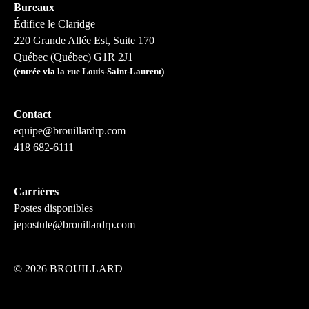
Bureaux
Édifice le Claridge
220 Grande Allée Est, Suite 170
Québec (Québec) G1R 2J1
(entrée via la rue Louis-Saint-Laurent)
Contact
equipe@brouillardrp.com
418 682-6111
Carrières
Postes disponibles
jepostule@brouillardrp.com
©
2026 BROUILLARD