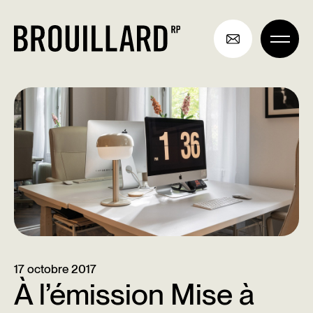
Aller
au
contenu
17 octobre 2017
À l’émission Mise à