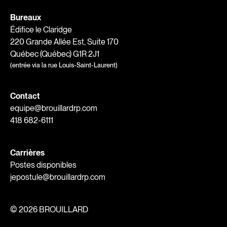
Bureaux
Édifice le Claridge
220 Grande Allée Est, Suite 170
Québec (Québec) G1R 2J1
(entrée via la rue Louis-Saint-Laurent)
Contact
equipe@brouillardrp.com
418 682-6111
Carrières
Postes disponibles
jepostule@brouillardrp.com
©
2026 BROUILLARD