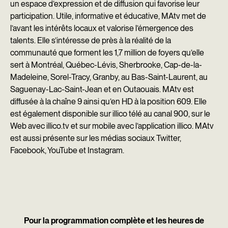
un espace d’expression et de diffusion qui favorise leur
participation. Utile, informative et éducative, MAtv met de
l’avant les intérêts locaux et valorise l’émergence des
talents. Elle s’intéresse de près à la réalité de la
communauté que forment les 1,7 million de foyers qu’elle
sert à Montréal, Québec-Lévis, Sherbrooke, Cap-de-la-
Madeleine, Sorel-Tracy, Granby, au Bas-Saint-Laurent, au
Saguenay-Lac-Saint-Jean et en Outaouais. MAtv est
diffusée à la chaîne 9 ainsi qu’en HD à la position 609. Elle
est également disponible sur illico télé au canal 900, sur le
Web avec
illico.tv
et sur mobile avec l’application illico. MAtv
est aussi présente sur les médias sociaux
Twitter,
Facebook
,
YouTube
et
Instagram.
Pour la programmation complète et les heures de