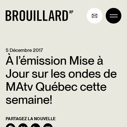
Aller
au
contenu
5 Décembre 2017
À l’émission Mise à
Jour sur les ondes de
MAtv Québec cette
semaine!
PARTAGEZ LA NOUVELLE