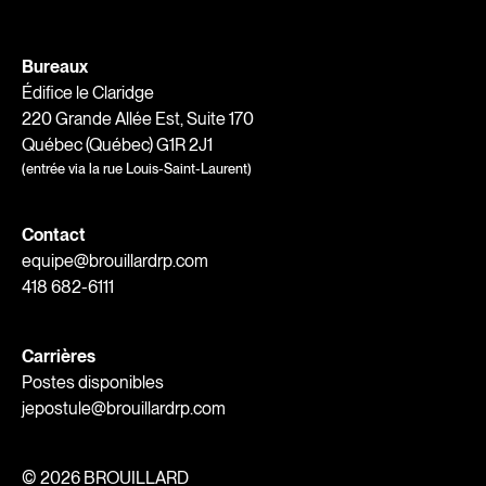
Bureaux
Édifice le Claridge
220 Grande Allée Est, Suite 170
Québec (Québec) G1R 2J1
(entrée via la rue Louis-Saint-Laurent)
Contact
equipe@brouillardrp.com
418 682-6111
Carrières
Postes disponibles
jepostule@brouillardrp.com
©
2026 BROUILLARD