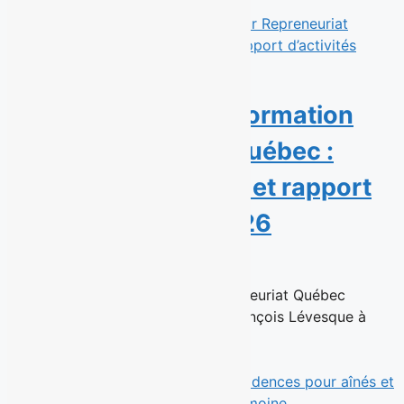
Read More
Une année de transformation
pour Repreneuriat Québec :
nouvelle présidence et rapport
d’activités 2025-2026
23 juin 2026
Montréal, le 23 juin 2026 — Repreneuriat Québec
annonce la nomination de Jean-François Lévesque à
titre de président de son...
Read More