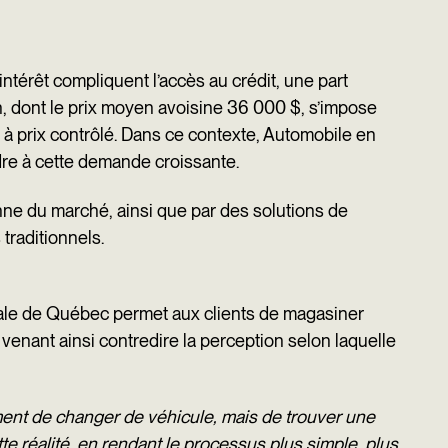
ntérêt compliquent l’accès au crédit, une part
n, dont le prix moyen avoisine 36 000 $, s’impose
 à prix contrôlé. Dans ce contexte, Automobile en
dre à cette demande croissante.
nne du marché, ainsi que par des solutions de
 traditionnels.
rsale de Québec permet aux clients de magasiner
venant ainsi contredire la perception selon laquelle
ment de changer de véhicule, mais de trouver une
te réalité, en rendant le processus plus simple, plus