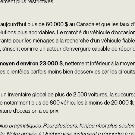
ement plus restrictives.
aujourd’hui plus de 60 000 $ au Canada et que les taux d’i
olutions plus abordables. Le marché du véhicule d’occasio
rante pour les ménages à la recherche d’un véhicule fiable
e, s’inscrit comme un acteur d’envergure capable de répon
 moyen d’environ 23 000 $
, nettement inférieur à la moye
es clientèles parfois moins bien desservies par les circuits
 un inventaire global de plus de 2 500 voitures, la succu
ose notamment plus de 800 véhicules à moins de 20 000 $, 
ture d’occasion à ce prix.
lus pragmatiques. Pour plusieurs, l’enjeu n’est plus seule
lle. Notre arrivée à Québec vise justement à répondre à cet