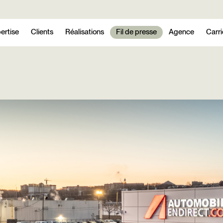
ertise
Clients
Réalisations
Fil de presse
Agence
Carri