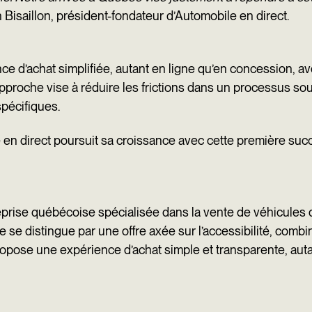
 Bisaillon, président-fondateur d’Automobile en direct.
ience d’achat simplifiée, autant en ligne qu’en concession
approche vise à réduire les frictions dans un processus 
spécifiques.
en direct poursuit sa croissance avec cette première succu
prise québécoise spécialisée dans la vente de véhicules d
e se distingue par une offre axée sur l’accessibilité, combin
ropose une expérience d’achat simple et transparente, aut