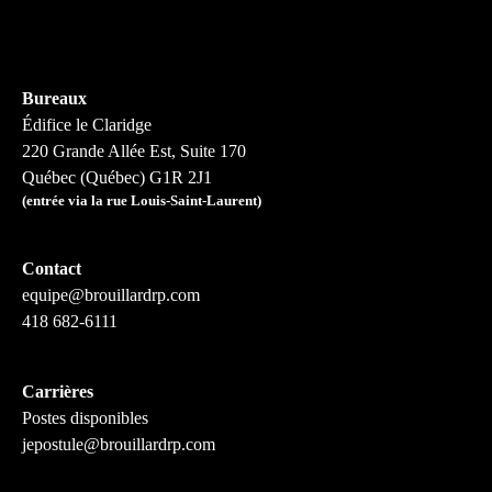
Bureaux
Édifice le Claridge
220 Grande Allée Est, Suite 170
Québec (Québec) G1R 2J1
(entrée via la rue Louis-Saint-Laurent)
Contact
equipe@brouillardrp.com
418 682-6111
Carrières
Postes disponibles
jepostule@brouillardrp.com