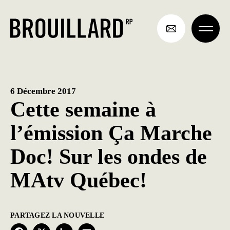
Aller
au
contenu
6 Décembre 2017
Cette semaine à
l’émission Ça Marche
Doc! Sur les ondes de
MAtv Québec!
PARTAGEZ LA NOUVELLE