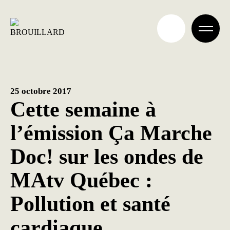
Aller
au
contenu
25 octobre 2017
Cette semaine à
l’émission Ça Marche
Doc! sur les ondes de
MAtv Québec :
Pollution et santé
cardiaque