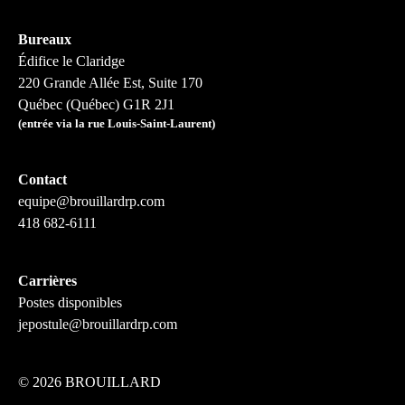
Bureaux
Édifice le Claridge
220 Grande Allée Est, Suite 170
Québec (Québec) G1R 2J1
(entrée via la rue Louis-Saint-Laurent)
Contact
equipe@brouillardrp.com
418 682-6111
Carrières
Postes disponibles
jepostule@brouillardrp.com
©
2026 BROUILLARD