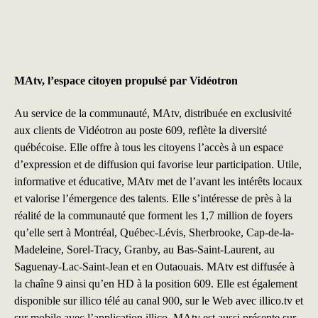
MAtv, l’espace citoyen propulsé par Vidéotron
Au service de la communauté, MAtv, distribuée en exclusivité
aux clients de Vidéotron au poste 609, reflète la diversité
québécoise. Elle offre à tous les citoyens l’accès à un espace
d’expression et de diffusion qui favorise leur participation. Utile,
informative et éducative, MAtv met de l’avant les intérêts locaux
et valorise l’émergence des talents. Elle s’intéresse de près à la
réalité de la communauté que forment les 1,7 million de foyers
qu’elle sert à Montréal, Québec-Lévis, Sherbrooke, Cap-de-la-
Madeleine, Sorel-Tracy, Granby, au Bas-Saint-Laurent, au
Saguenay-Lac-Saint-Jean et en Outaouais. MAtv est diffusée à
la chaîne 9 ainsi qu’en HD à la position 609. Elle est également
disponible sur illico télé au canal 900, sur le Web avec
illico.tv
et
sur mobile avec l’application illico. MAtv est aussi présente sur