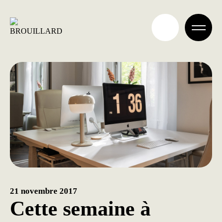
Aller
au
contenu
21 novembre 2017
Cette semaine à