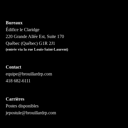
Bureaux
Édifice le Claridge
220 Grande Allée Est, Suite 170
Québec (Québec) G1R 2J1
(entrée via la rue Louis-Saint-Laurent)
Contact
equipe@brouillardrp.com
418 682-6111
Carrières
Postes disponibles
jepostule@brouillardrp.com