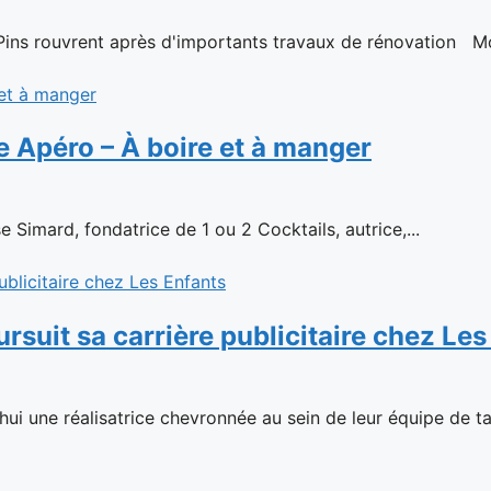
 Pins rouvrent après d'importants travaux de rénovation Mont
e Apéro – À boire et à manger
 Simard, fondatrice de 1 ou 2 Cocktails, autrice,...
suit sa carrière publicitaire chez Les
hui une réalisatrice chevronnée au sein de leur équipe de tal