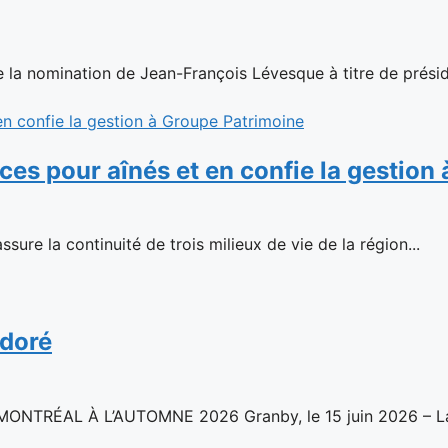
la nomination de Jean-François Lévesque à titre de présid
ences pour aînés et en confie la gestio
sure la continuité de trois milieux de vie de la région...
 doré
ÉAL À L’AUTOMNE 2026 Granby, le 15 juin 2026 – La c