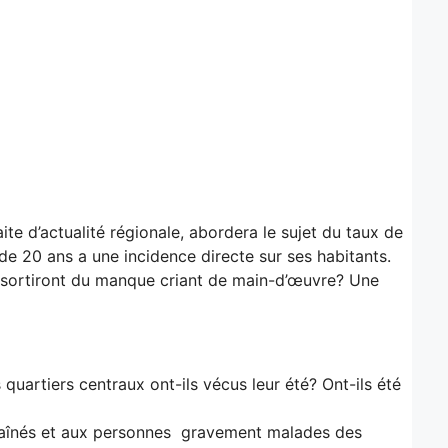
aite d’actualité régionale, abordera le sujet du taux de
 20 ans a une incidence directe sur ses habitants.
sortiront du manque criant de main-d’œuvre? Une
 quartiers centraux ont-ils vécus leur été? Ont-ils été
aux aînés et aux personnes gravement malades des