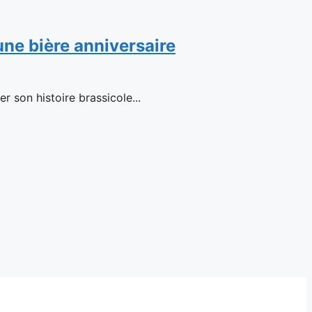
 une bière anniversaire
 son histoire brassicole...