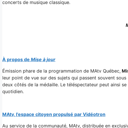
concerts de musique classique.
À propos de
Mise à jour
Émission phare de la programmation de MAtv Québec,
Mis
leur point de vue sur des sujets qui passent souvent sous 
deux côtés de la médaille. Le téléspectateur peut ainsi se 
quotidien.
MAtv, l’espace citoyen propulsé par Vidéotron
Au service de la communauté, MAtv, distribuée en exclusivi