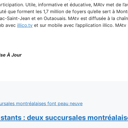
rticipation. Utile, informative et éducative, MAtv met de l’a
nauté que forment les 1,7 million de foyers qu’elle sert à M
-Saint-Jean et en Outaouais. MAtv est diffusée à la chaîne 
Web avec
illico.tv
et sur mobile avec l’application illico. MAt
ise À Jour
stants : deux succursales montréalais