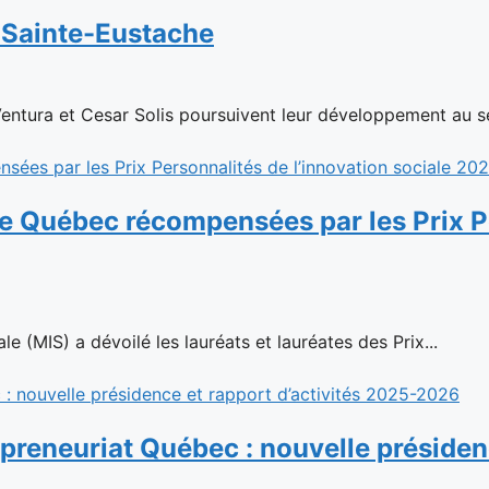
à Sainte-Eustache
Ventura et Cesar Solis poursuivent leur développement au se
le Québec récompensées par les Prix Pe
e (MIS) a dévoilé les lauréats et lauréates des Prix...
reneuriat Québec : nouvelle présidenc