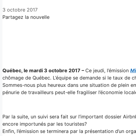
3 octobre 2017
Partagez la nouvelle
Facebook
X
LinkedIn
Email
Québec, le mardi 3 octobre 2017 –
Ce jeudi, l’émission
Mi
chômage de Québec. L’équipe se demande si le taux de chô
Sommes-nous plus heureux dans une situation de plein e
pénurie de travailleurs peut-elle fragiliser l’économie loc
Par la suite, un suivi sera fait sur l’important dossier Ai
encore importunés par les touristes?
Enfin, l’émission se terminera par la présentation d’un or