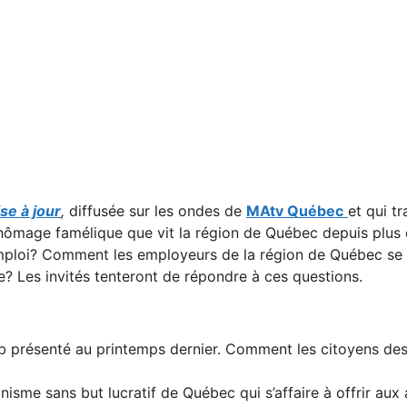
se à jour
,
diffusée sur les ondes de
MAtv Québec
et qui tr
mage famélique que vit la région de Québec depuis plus de
mploi? Comment les employeurs de la région de Québec se 
ale? Les invités tenteront de répondre à ces questions.
rbnb présenté au printemps dernier. Comment les citoyens des
ganisme sans but lucratif de Québec qui s’affaire à offrir 