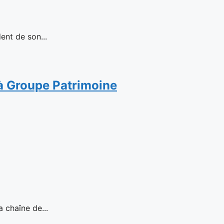
ent de son...
n à Groupe Patrimoine
haîne de...