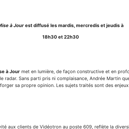
Mise à Jour
est diffusé les mardis, mercredis et jeudis à
18h30 et 22h30
e à Jour
met en lumière, de façon constructive et en profonde
le radar. Sans parti pris ni complaisance, Andrée Martin qu
forger sa propre opinion. Les sujets traités sont des enjeux
té aux clients de Vidéotron au poste 609, reflète la diversi