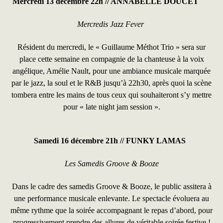
Mercredi 13 décembre 22h //
ANNABELLE DOUCET
Mercredis Jazz Fever
Résident du mercredi, le « Guillaume Méthot Trio » sera sur
place cette semaine en compagnie de la chanteuse à la voix
angélique, Amélie Nault, pour une ambiance musicale marquée
par le jazz, la soul et le R&B jusqu’à 22h30, après quoi la scène
tombera entre les mains de tous ceux qui souhaiteront s’y mettre
pour « late night jam session ».
Samedi 16 décembre 21h //
FUNKY LAMAS
Les Samedis Groove & Booze
Dans le cadre des samedis Groove & Booze, le public assitera à
une performance musicale enlevante. Le spectacle évoluera au
même rythme que la soirée accompagnant le repas d’abord, pour
progressivement prendre des allures de véritable soirée festive !