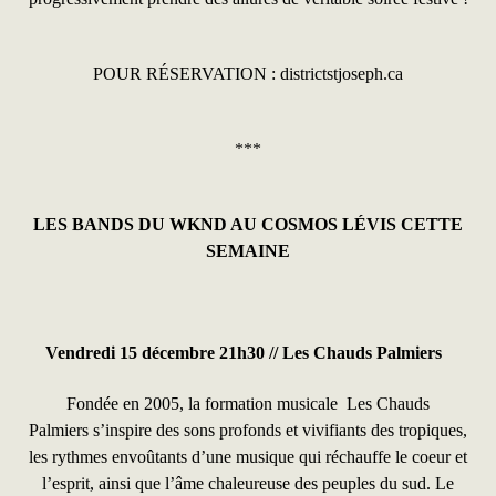
POUR RÉSERVATION :
districtstjoseph.ca
***
LES BANDS DU WKND AU COSM
OS LÉVIS CETTE
SEM
AINE
Vendredi 15 décembre 21h30 //
Les Chauds Palmiers
Fondée en 2005, la formation musicale
Les Chauds
Palmiers
s’inspire des sons profonds et vivifiants des tropiques,
les rythmes envoûtants d’une musique qui réchauffe le coeur et
l’esprit, ainsi que l’âme chaleureuse des peuples du sud. Le