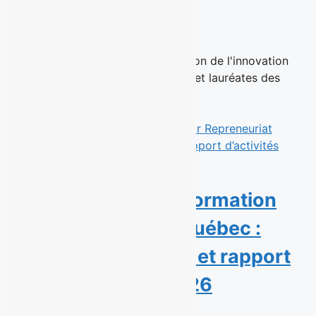
sociale 2026
23 juin 2026
Montréal, le 23 juin 2026 – La Maison de l'innovation
sociale (MIS) a dévoilé les lauréats et lauréates des
Prix...
Read More
Une année de transformation
pour Repreneuriat Québec :
nouvelle présidence et rapport
d’activités 2025-2026