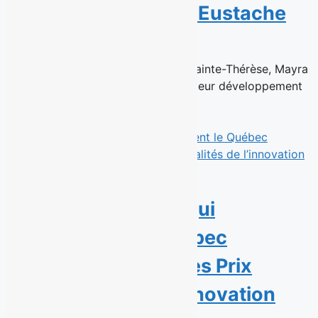
succursale à Sainte-Eustache
6 juillet 2026
Déjà à la tête de la succursale de Sainte-Thérèse, Mayra
Ventura et Cesar Solis poursuivent leur développement
au sein du...
Read More
Sept personnalités qui
transforment le Québec
récompensées par les Prix
Personnalités de l’innovation