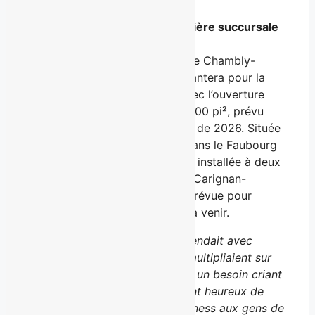
Chambly-Carignan : une première succursale
très attendue
Bonne nouvelle pour les gens de Chambly-
Carignan :
Éconofitness
s’implantera pour la
première fois dans la région avec l’ouverture
d’un gym flambant neuf de 16 000 pi², prévu
pour la fin de 2025 ou le début de 2026. Située
au 2379 chemin de Chambly, dans le Faubourg
Carignan, cette succursale sera installée à deux
pas du futur Complexe Sportif Carignan-
Chambly, dont l’ouverture est prévue pour
l’automne. Plus de détails sont à venir.
«
C’est une ouverture qu’on attendait avec
impatience! Les demandes se multipliaient sur
les réseaux sociaux et il y avait un besoin criant
dans ce secteur. On est vraiment heureux de
pouvoir enfin offrir un Éconofitness aux gens de