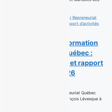
Prix...
Read More
Une année de transformation
pour Repreneuriat Québec :
nouvelle présidence et rapport
d’activités 2025-2026
23 juin 2026
Montréal, le 23 juin 2026 — Repreneuriat Québec
annonce la nomination de Jean-François Lévesque à
titre de président de son...
Read More