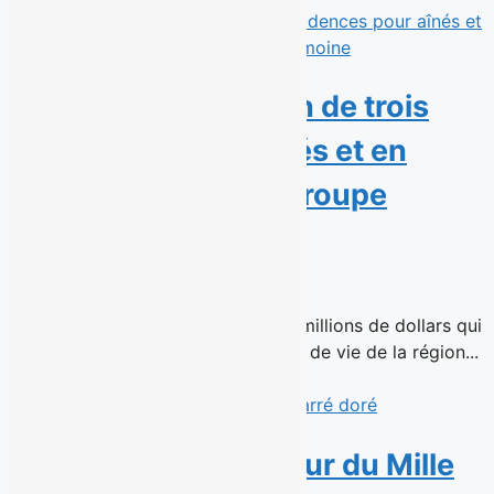
SIML fait l’acquisition de trois
résidences pour aînés et en
confie la gestion à Groupe
Patrimoine
16 juin 2026
Une transaction immobilière de 51 millions de dollars qui
assure la continuité de trois milieux de vie de la région...
Read More
Avril s’installe au cœur du Mille