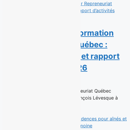
Une année de transformation
pour Repreneuriat Québec :
nouvelle présidence et rapport
d’activités 2025-2026
23 juin 2026
Montréal, le 23 juin 2026 — Repreneuriat Québec
annonce la nomination de Jean-François Lévesque à
titre de président de son...
Read More