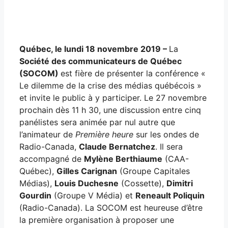
X
LinkedIn
Email
Québec, le lundi 18 novembre 2019 –
La
Société des communicateurs de Québec
(SOCOM)
est fière de présenter la conférence «
Le dilemme de la crise des médias québécois »
et invite le public à y participer. Le 27 novembre
prochain dès 11 h 30, une discussion entre cinq
panélistes sera animée par nul autre que
l’animateur de
Première heure
sur les ondes de
Radio-Canada,
Claude Bernatchez
. Il sera
accompagné de
Mylène Berthiaume
(CAA-
Québec),
Gilles Carignan
(Groupe Capitales
Médias),
Louis Duchesne
(Cossette),
Dimitri
Gourdin
(Groupe V Média) et
Reneault Poliquin
(Radio-Canada). La SOCOM est heureuse d’être
la première organisation à proposer une