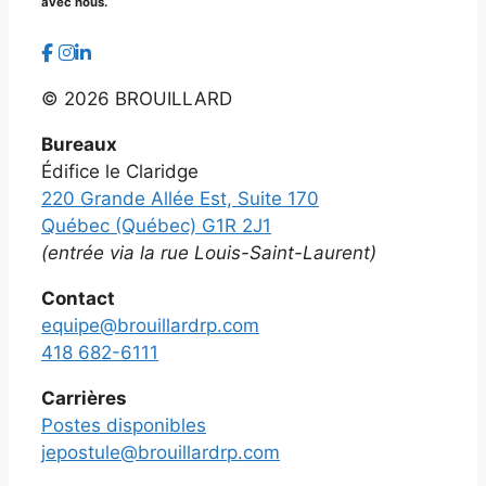
avec nous.
©
2026 BROUILLARD
Bureaux
Édifice le Claridge
220 Grande Allée Est, Suite 170
Québec (Québec) G1R 2J1
(entrée via la rue Louis-Saint-Laurent)
Contact
equipe@brouillardrp.com
418 682-6111
Carrières
Postes disponibles
jepostule@brouillardrp.com