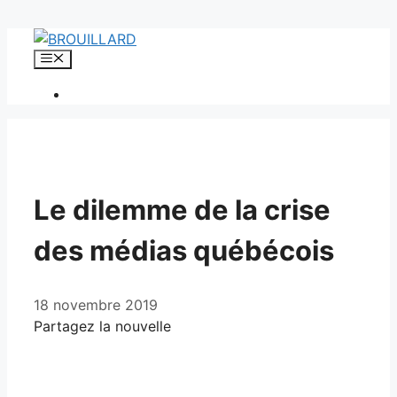
Aller
au
Menu
contenu
Le dilemme de la crise
des médias québécois
18 novembre 2019
Partagez la nouvelle
Facebook