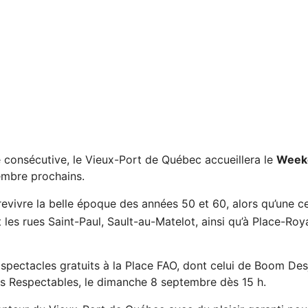
 consécutive, le Vieux-Port de Québec accueillera le
Week
embre prochains.
 revivre la belle époque des années 50 et 60, alors qu’une c
les rues Saint-Paul, Sault-au-Matelot, ainsi qu’à Place-Ro
spectacles gratuits à la Place FAO, dont celui de Boom Desj
es Respectables, le dimanche 8 septembre dès 15 h.