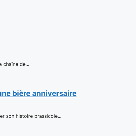
haîne de...
 une bière anniversaire
 son histoire brassicole...