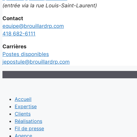
(entrée via la rue Louis-Saint-Laurent)
Contact
equipe@brouillardrp.com
418 682-6111
Carrières
Postes disponibles
jepostule@brouillardrp.com
Accueil
Expertise
Clients
Réalisations
Fil de presse
Agence