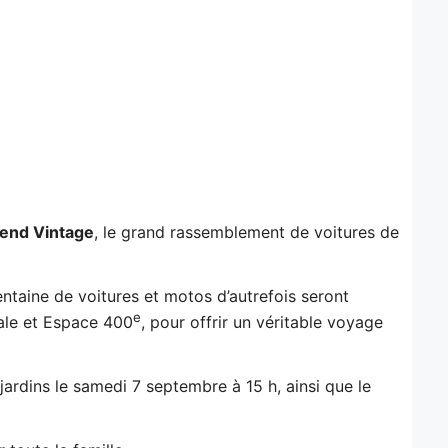
end Vintage
, le grand rassemblement de voitures de
entaine de voitures et motos d’autrefois seront
e
yale et Espace 400
, pour offrir un véritable voyage
ardins le samedi 7 septembre à 15 h, ainsi que le