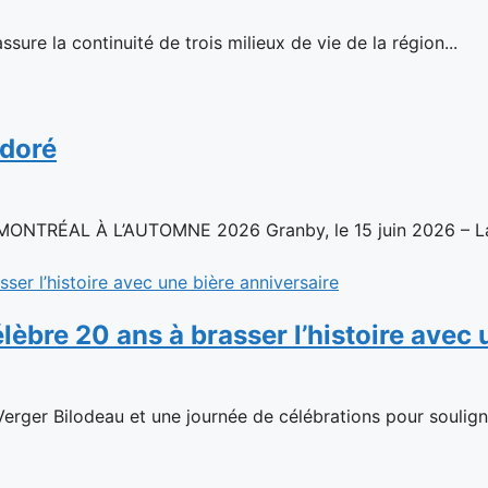
sure la continuité de trois milieux de vie de la région...
 doré
ÉAL À L’AUTOMNE 2026 Granby, le 15 juin 2026 – La c
élèbre 20 ans à brasser l’histoire avec
rger Bilodeau et une journée de célébrations pour souligner