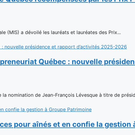
e (MIS) a dévoilé les lauréats et lauréates des Prix...
reneuriat Québec : nouvelle présidenc
la nomination de Jean-François Lévesque à titre de présid
ences pour aînés et en confie la gestio