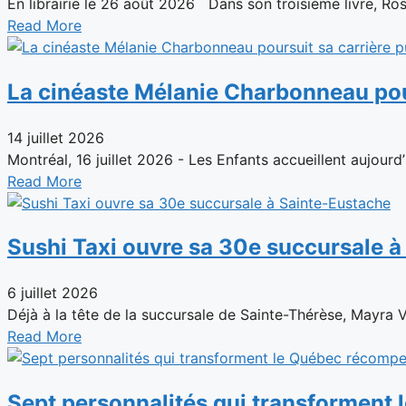
En librairie le 26 août 2026 Dans son troisième livre, Rose
Read More
La cinéaste Mélanie Charbonneau pour
14 juillet 2026
Montréal, 16 juillet 2026 - Les Enfants accueillent aujourd’
Read More
Sushi Taxi ouvre sa 30e succursale 
6 juillet 2026
Déjà à la tête de la succursale de Sainte-Thérèse, Mayra 
Read More
Sept personnalités qui transforment 