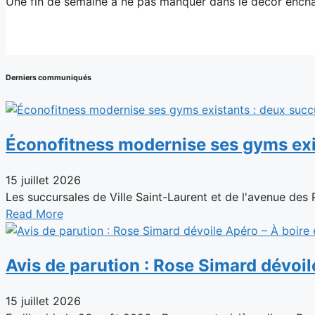
Une fin de semaine à ne pas manquer dans le décor enchan
Derniers communiqués
Éconofitness modernise ses gyms exi
15 juillet 2026
Les succursales de Ville Saint-Laurent et de l'avenue des
Read More
Avis de parution : Rose Simard dévoil
15 juillet 2026