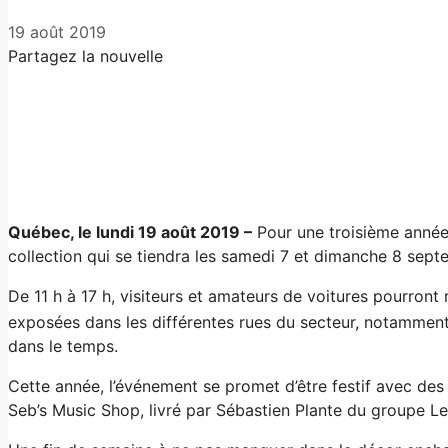
19 août 2019
Partagez la nouvelle
Facebook
X
LinkedIn
Email
Québec, le lundi 19 août 2019
–
Pour une troisième année
collection qui se tiendra les samedi 7 et dimanche 8 sept
De 11 h à 17 h, visiteurs et amateurs de voitures pourront
exposées dans les différentes rues du secteur, notamment 
dans le temps.
Cette année, l’événement se promet d’être festif avec des 
Seb’s Music Shop, livré par Sébastien Plante du groupe L