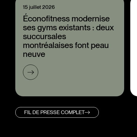
15 juillet 2026
Éconofitness modernise
ses gyms existants : deux
succursales
montréalaises font peau
neuve
FIL DE PRESSE COMPLET