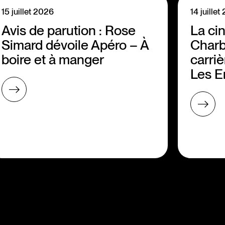
15 juillet 2026
14 juille
Avis de parution : Rose
La ci
Simard dévoile Apéro – À
Charb
boire et à manger
carriè
Les E