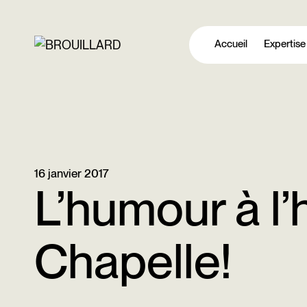
Aller
au
Accueil
Expertise
contenu
16 janvier 2017
L’humour à l’
Chapelle!