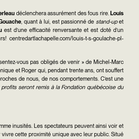
erleau
déclenchera assurément des fous rire.
Louis
Gouache
, quant à lui, est passionné de
stand-up
et
au
est d’une efficacité renversante et est doté d’un
urs!
centredartlachapelle.com/louis-t-s-goulache-pl-
t sentez-vous pas obligés de venir » de Michel-Marc
onique et Roger qui, pendant trente ans, ont souffert
nt proches de nous, de nos comportements. C’est une
 profits seront remis à la Fondation québécoise du
e inusités. Les spectateurs peuvent ainsi voir et
 vivre cette proximité unique avec leur public. Situé