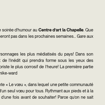
ne soirée d’humour au
Centre d’art la Chapelle
. Que
nqueront pas dans les prochaines semaines… Gare aux
rsonnages les plus médiatisés du pays! Dans son
 et de l’inédit qui prendra forme sous les yeux des
ste le plus corrosif de l’heure! La première partie
mike-ward
conte « Le vœu », dans lequel une petite communauté
 d’un seul vœu pour tous. Rythmant aux pieds et à la
 d’une fois avant de souhaiter! Parce qu’on ne sait