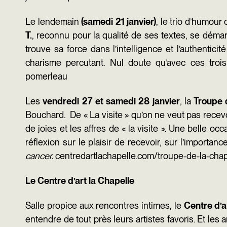
Le lendemain
(samedi 21 janvier)
, le trio d’humou
T.
, reconnu pour la qualité de ses textes, se déma
trouve sa force dans l’intelligence et l’authentic
charisme percutant. Nul doute qu’avec ces troi
pomerleau
Les
vendredi 27 et samedi 28 janvier
, la
Troupe 
Bouchard. De « La visite » qu’on ne veut pas recevoi
de joies et les affres de « la visite ». Une belle
réflexion sur le plaisir de recevoir, sur l’importanc
cancer.
centredartlachapelle.com/troupe-de-la-chap
Le Centre d’art la Chapelle
Salle propice aux rencontres intimes, le
Centre d’a
entendre de tout près leurs artistes favoris. Et les