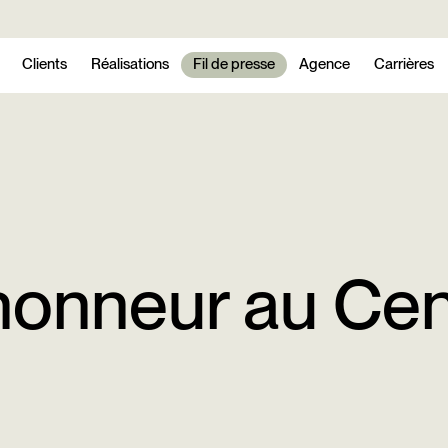
Clients
Réalisations
Fil de presse
Agence
Carrières
honneur au Cent