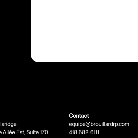
Contact
Claridge
equipe@brouillardrp.com
Allée Est, Suite 170
418 682-6111