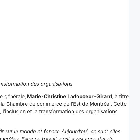
ransformation des organisations
e générale,
Marie-Christine Ladouceur-Girard
, à titre
r la Chambre de commerce de l’Est de Montréal. Cette
 l’inclusion et la transformation des organisations
ir sur le monde et foncer. Aujourd’hui, ce sont elles
ncrètes. Faire ce travail, c’est aussi accepter de