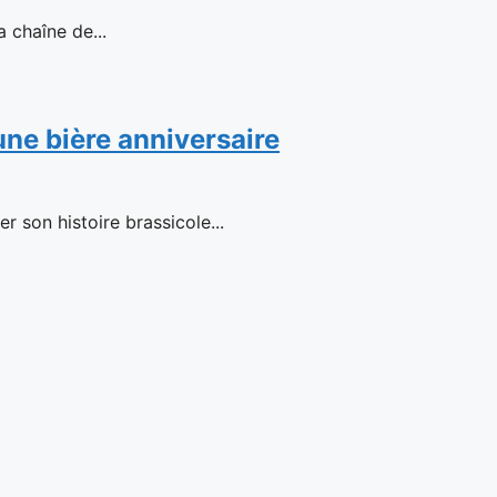
haîne de...
 une bière anniversaire
 son histoire brassicole...