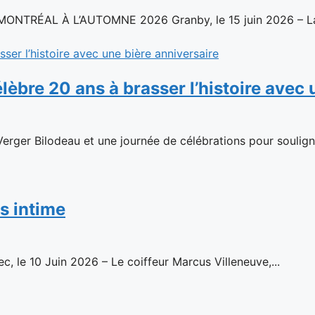
ÉAL À L’AUTOMNE 2026 Granby, le 15 juin 2026 – La c
élèbre 20 ans à brasser l’histoire avec
rger Bilodeau et une journée de célébrations pour souligner
s intime
ec, le 10 Juin 2026 – Le coiffeur Marcus Villeneuve,...