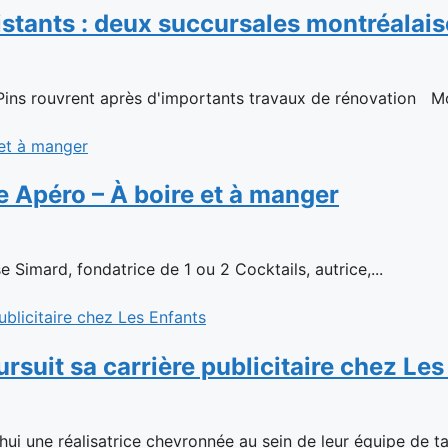
stants : deux succursales montréalais
 Pins rouvrent après d'importants travaux de rénovation Mont
e Apéro – À boire et à manger
 Simard, fondatrice de 1 ou 2 Cocktails, autrice,...
suit sa carrière publicitaire chez Les
hui une réalisatrice chevronnée au sein de leur équipe de tal