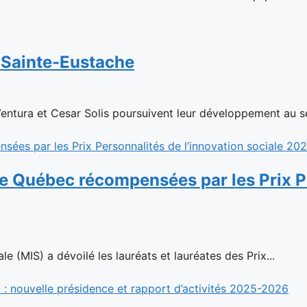
à Sainte-Eustache
Ventura et Cesar Solis poursuivent leur développement au se
le Québec récompensées par les Prix Pe
e (MIS) a dévoilé les lauréats et lauréates des Prix...