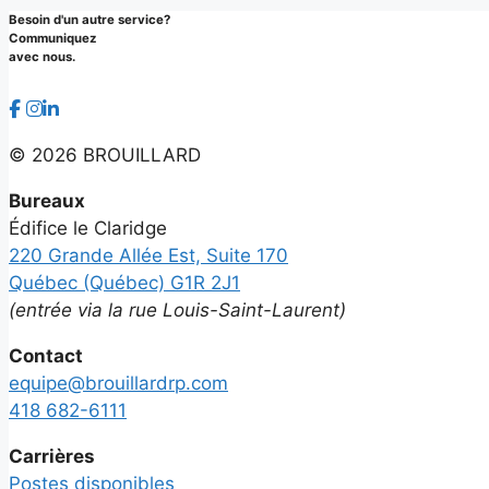
Besoin d'un autre service?
Communiquez
avec nous.
©
2026 BROUILLARD
Bureaux
Édifice le Claridge
220 Grande Allée Est, Suite 170
Québec (Québec) G1R 2J1
(entrée via la rue Louis-Saint-Laurent)
Contact
equipe@brouillardrp.com
418 682-6111
Carrières
Postes disponibles