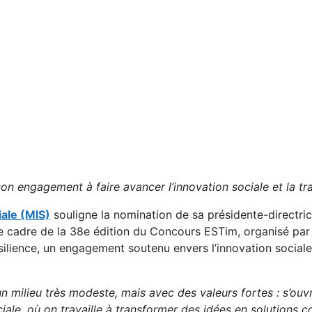
on engagement à faire avancer l’innovation sociale et la t
iale (MIS)
souligne la nomination de sa présidente-directric
e cadre de la 38e édition du Concours ESTim, organisé pa
silience, un engagement soutenu envers l’innovation sociale,
n milieu très modeste, mais avec des valeurs fortes : s’ouvr
ale, où on travaille à transformer des idées en solutions co