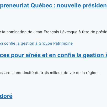
reneuriat Québec : nouvelle présidenc
la nomination de Jean-François Lévesque à titre de présid
ences pour aînés et en confie la gestio
sure la continuité de trois milieux de vie de la région...
 doré