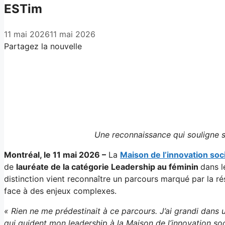
ESTim
11 mai 2026
11 mai 2026
Partagez la nouvelle
Facebook
X
LinkedIn
Email
Une reconnaissance qui souligne s
Montréal, le 11 mai 2026 –
La
Maison de l’innovation soc
de
lauréate de la catégorie Leadership au féminin
dans l
distinction vient reconnaître un parcours marqué par la ré
face à des enjeux complexes.
« Rien ne me prédestinait à ce parcours. J’ai grandi dans u
qui guident mon leadership à la Maison de l’innovation soci