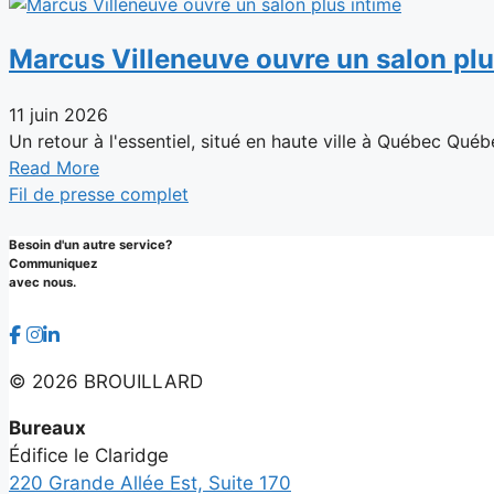
Marcus Villeneuve ouvre un salon plu
11 juin 2026
Un retour à l'essentiel, situé en haute ville à Québec Québ
Read More
Fil de presse complet
Besoin d'un autre service?
Communiquez
avec nous.
©
2026 BROUILLARD
Bureaux
Édifice le Claridge
220 Grande Allée Est, Suite 170