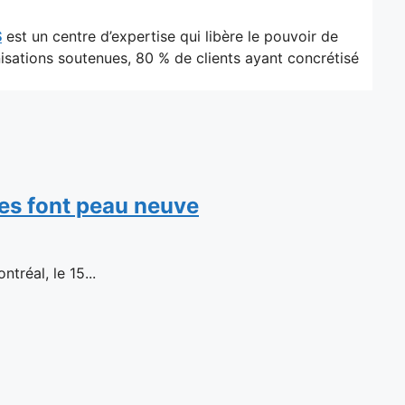
S
est un centre d’expertise qui libère le pouvoir de
sations soutenues, 80 % de clients ayant concrétisé
es font peau neuve
réal, le 15...