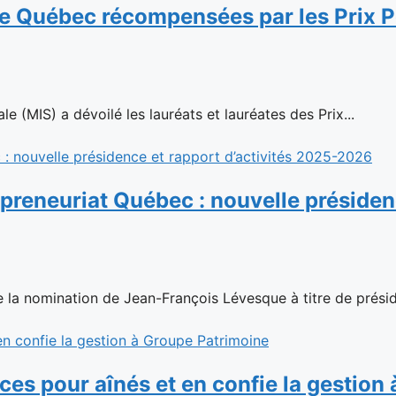
le Québec récompensées par les Prix Pe
e (MIS) a dévoilé les lauréats et lauréates des Prix...
reneuriat Québec : nouvelle présidenc
la nomination de Jean-François Lévesque à titre de présid
ences pour aînés et en confie la gestio