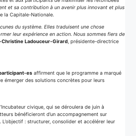
nt et sa contribution à un avenir plus innovant et plus
de la Capitale-Nationale.
lacunes du système. Elles traduisent une chose
sformer leur expérience en action. Nous sommes fiers de
-Christine Ladouceur-Girard
, présidente-directrice
participant-es
affirment que le programme a marqué
re émerger des solutions concrètes pour leurs
’Incubateur civique, qui se déroulera de juin à
metteurs bénéficieront d’un accompagnement sur
’objectif : structurer, consolider et accélérer leur