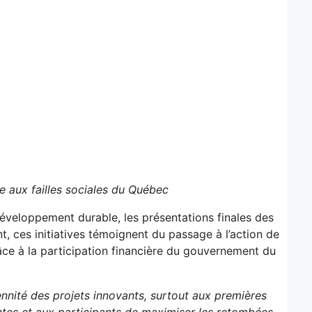
e aux failles sociales du Québec
éveloppement durable, les présentations finales des
 ces initiatives témoignent du passage à l’action de
ce à la participation financière du gouvernement du
nnité des projets innovants, surtout aux premières
tes et aux participants de maximiser les retombées