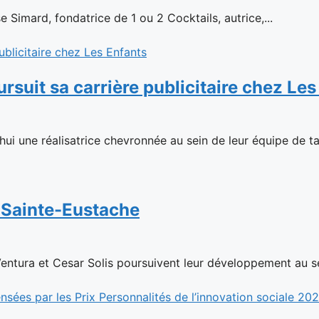
 Simard, fondatrice de 1 ou 2 Cocktails, autrice,...
suit sa carrière publicitaire chez Les
hui une réalisatrice chevronnée au sein de leur équipe de tal
à Sainte-Eustache
Ventura et Cesar Solis poursuivent leur développement au se