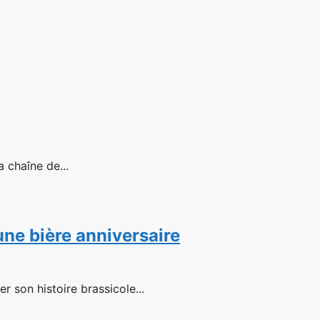
haîne de...
 une bière anniversaire
 son histoire brassicole...