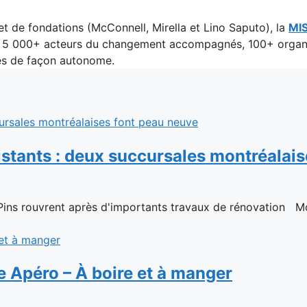
et de fondations (McConnell, Mirella et Lino Saputo), la
MI
té. 5 000+ acteurs du changement accompagnés, 100+ organi
rés de façon autonome.
stants : deux succursales montréalais
 Pins rouvrent après d'importants travaux de rénovation Mont
e Apéro – À boire et à manger