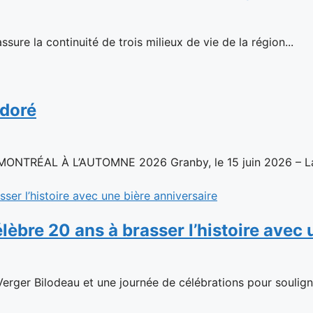
sure la continuité de trois milieux de vie de la région...
 doré
ÉAL À L’AUTOMNE 2026 Granby, le 15 juin 2026 – La c
élèbre 20 ans à brasser l’histoire avec
rger Bilodeau et une journée de célébrations pour souligner