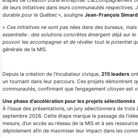
de leurs initiatives dans leurs communautés respectives. 
durable pour le Québec
», souligne
Jean-François Simard
«
Ces initiatives ne sont pas nées dans des bureaux, mais 
essentielle : des solutions concrètes émergent déjà sur l
pouvoir les accompagner et de révéler tout le potentiel q
générale de la MIS.
Depuis la création de l’Incubateur civique,
215 leaders
ont
un tournant dans leur parcours. Ces projets démontrent qu
communautés, confirmant que l’engagement citoyen est viva
Une phase d’accélération pour les projets sélectionnés
À l’issue des présentations, un jury sélectionnera de trois 
septembre 2026. Cette étape marque le passage de l’idée à
mesure, d’un accès au réseau de la MIS et à ses ressources, 
déploiement afin de maximiser leur impact dans les com