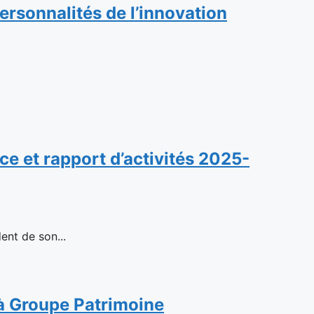
rsonnalités de l’innovation
e et rapport d’activités 2025-
ent de son...
n à Groupe Patrimoine