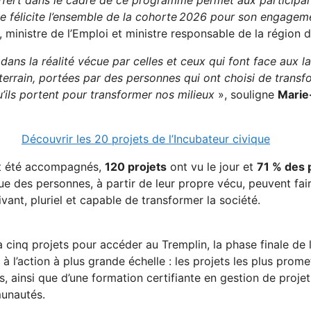
Je félicite l’ensemble de la cohorte 2026 pour son engageme
, ministre de l’Emploi et ministre responsable de la région 
dans la réalité vécue par celles et ceux qui font face aux 
e terrain, portées par des personnes qui ont choisi de tran
u’ils portent pour transformer nos milieux
», souligne
Marie
Découvrir les 20 projets de l’Incubateur civique
 été accompagnés,
120 projets
ont vu le jour et
71 % des 
e des personnes, à partir de leur propre vécu, peuvent fai
nt, pluriel et capable de transformer la société.
à cinq projets pour accéder au Tremplin, la phase finale de l
 l’action à plus grande échelle : les projets les plus pro
ainsi que d’une formation certifiante en gestion de projet. L
munautés.