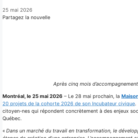
25 mai 2026
Partagez la nouvelle
Facebook
X
LinkedIn
Email
Après cinq mois d’accompagnement, 
Montréal, le 25 mai 2026
– Le 28 mai prochain, la
Maison
20 projets de la cohorte 2026 de son Incubateur civique
.
citoyen-nes qui répondent concrètement à des enjeux soci
Québec.
«
Dans un marché du travail en transformation, le dévelop
étapes de création d’une entreprise. L’accompagnement o