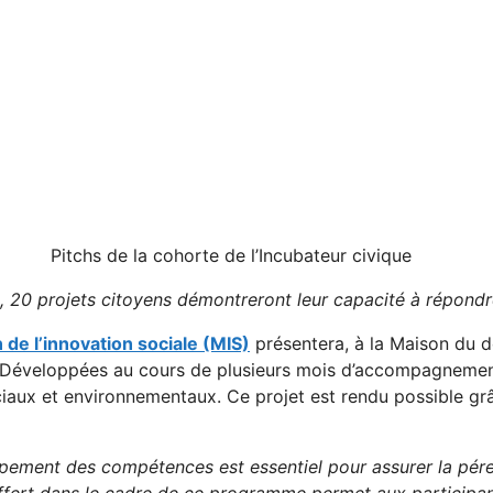
Pitchs de la cohorte de l’Incubateur civique
20 projets citoyens démontreront leur capacité à répondr
 de l’innovation sociale (MIS)
présentera, à la Maison du d
 Développées au cours de plusieurs mois d’accompagnement,
aux et environnementaux. Ce projet est rendu possible grâ
pement des compétences est essentiel pour assurer la pére
ffert dans le cadre de ce programme permet aux participan