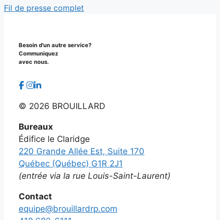
Fil de presse complet
Besoin d'un autre service?
Communiquez
avec nous.
©
2026 BROUILLARD
Bureaux
Édifice le Claridge
220 Grande Allée Est, Suite 170
Québec (Québec) G1R 2J1
(entrée via la rue Louis-Saint-Laurent)
Contact
equipe@brouillardrp.com