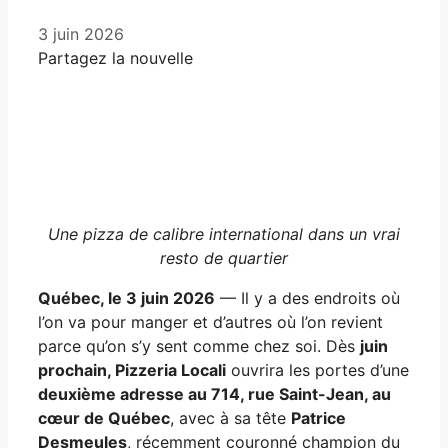
3 juin 2026
Partagez la nouvelle
Facebook
X
LinkedIn
Email
Une pizza de calibre international dans un vrai
resto de quartier
Québec, le 3 juin 2026
— Il y a des endroits où
l’on va pour manger et d’autres où l’on revient
parce qu’on s’y sent comme chez soi. Dès
juin
prochain, Pizzeria Locali
ouvrira les portes d’une
deuxième adresse au 714, rue Saint-Jean, au
cœur de Québec
, avec à sa tête
Patrice
Desmeules
, récemment couronné champion du