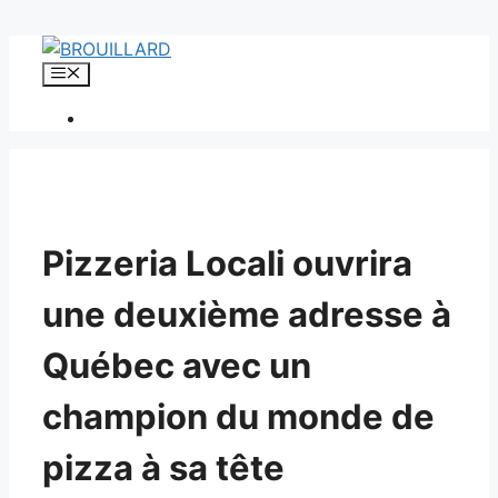
Aller
au
Menu
contenu
Pizzeria Locali ouvrira
une deuxième adresse à
Québec avec un
champion du monde de
pizza à sa tête