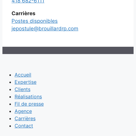
418 682-6111
Carrières
Postes disponibles
jepostule@brouillardrp.com
Accueil
Expertise
Clients
Réalisations
Fil de presse
Agence
Carrières
Contact