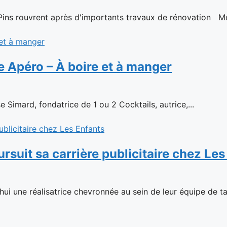
 Pins rouvrent après d'importants travaux de rénovation Mont
e Apéro – À boire et à manger
 Simard, fondatrice de 1 ou 2 Cocktails, autrice,...
suit sa carrière publicitaire chez Les
hui une réalisatrice chevronnée au sein de leur équipe de tal