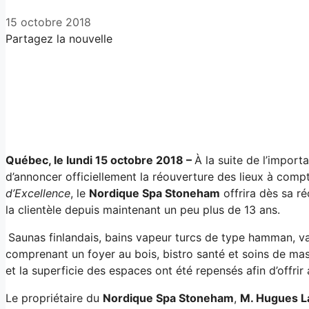
15 octobre 2018
Partagez la nouvelle
Facebook
X
LinkedIn
Email
Québec, le lundi 15 octobre 2018 –
À la suite de l’import
d’annoncer officiellement la réouverture des lieux à comp
d’Excellence
, le
Nordique Spa Stoneham
offrira dès sa r
la clientèle depuis maintenant un peu plus de 13 ans.
Saunas finlandais, bains vapeur turcs de type hamman, vas
comprenant un foyer au bois, bistro santé et soins de mass
et la superficie des espaces ont été repensés afin d’offri
Le propriétaire du
Nordique Spa Stoneham
,
M. Hugues L