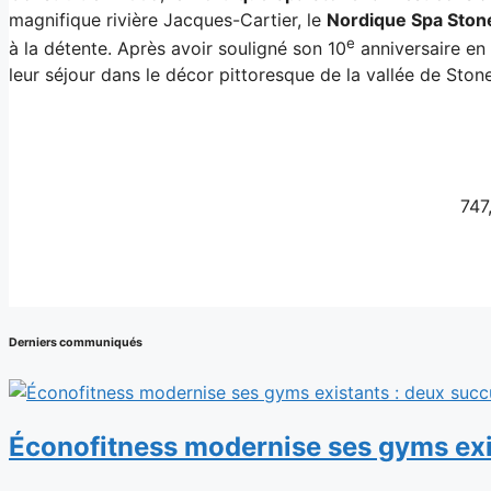
magnifique rivière Jacques-Cartier, le
Nordique Spa Sto
e
à la détente. Après avoir souligné son 10
anniversaire en 
leur séjour dans le décor pittoresque de la vallée de Sto
747
Derniers communiqués
Éconofitness modernise ses gyms exi