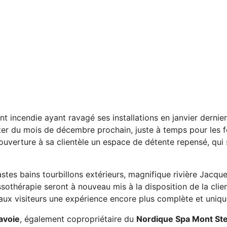
ant incendie ayant ravagé ses installations en janvier dernier
ter du mois de décembre prochain, juste à temps pour les fê
éouverture à sa clientèle un espace de détente repensé, qu
tes bains tourbillons extérieurs, magnifique rivière Jacqu
othérapie seront à nouveau mis à la disposition de la clien
r aux visiteurs une expérience encore plus complète et uniqu
avoie
, également copropriétaire du
Nordique Spa Mont St