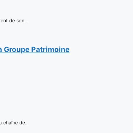
ent de son...
n à Groupe Patrimoine
haîne de...