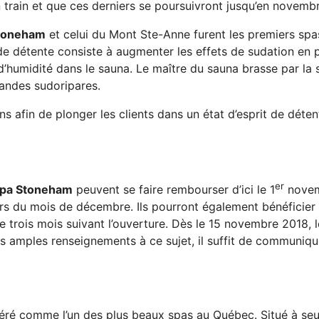
 train et que ces derniers se poursuivront jusqu’en novembr
Stoneham
et celui du Mont Ste-Anne furent les premiers spas
 de détente consiste à augmenter les effets de sudation en p
umidité dans le sauna. Le maître du sauna brasse par la suit
landes sudoripares.
s afin de plonger les clients dans un état d’esprit de déten
er
Spa Stoneham
peuvent se faire rembourser d’ici le 1
novemb
rs du mois de décembre. Ils pourront également bénéficier
e trois mois suivant l’ouverture. Dès le 15 novembre 2018, 
 amples renseignements à ce sujet, il suffit de communiqu
éré comme l’un des plus beaux spas au Québec. Situé à se