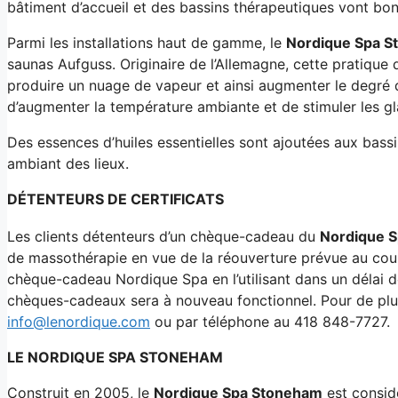
bâtiment d’accueil et des bassins thérapeutiques vont bon
Parmi les installations haut de gamme, le
Nordique Spa 
saunas Aufguss. Originaire de l’Allemagne, cette pratique
produire un nuage de vapeur et ainsi augmenter le degré d’h
d’augmenter la température ambiante et de stimuler les g
Des essences d’huiles essentielles sont ajoutées aux bassin
ambiant des lieux.
DÉTENTEURS DE CERTIFICATS
Les clients détenteurs d’un chèque-cadeau du
Nordique 
de massothérapie en vue de la réouverture prévue au cou
chèque-cadeau Nordique Spa en l’utilisant dans un délai d
chèques-cadeaux sera à nouveau fonctionnel. Pour de plus
info@lenordique.com
ou par téléphone au 418 848-7727.
LE NORDIQUE SPA STONEHAM
Construit en 2005, le
Nordique Spa Stoneham
est consid