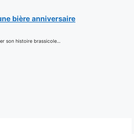
 une bière anniversaire
 son histoire brassicole...