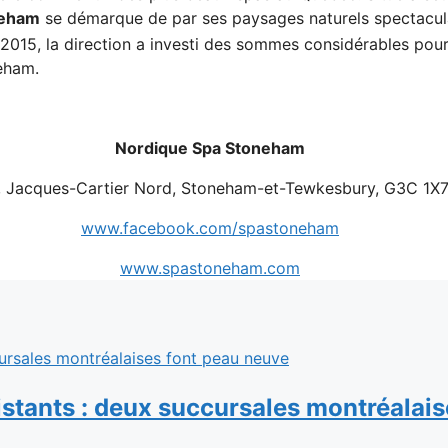
neham
se démarque de par ses paysages naturels spectacula
2015, la direction a investi des sommes considérables pour
neham.
Nordique Spa Stoneham
, Jacques-Cartier Nord, Stoneham-et-Tewkesbury, G3C 1X
www.facebook.com/spastoneham
www.spastoneham.com
stants : deux succursales montréalais