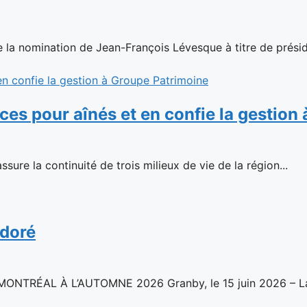
la nomination de Jean-François Lévesque à titre de présid
ences pour aînés et en confie la gestio
sure la continuité de trois milieux de vie de la région...
 doré
ÉAL À L’AUTOMNE 2026 Granby, le 15 juin 2026 – La c