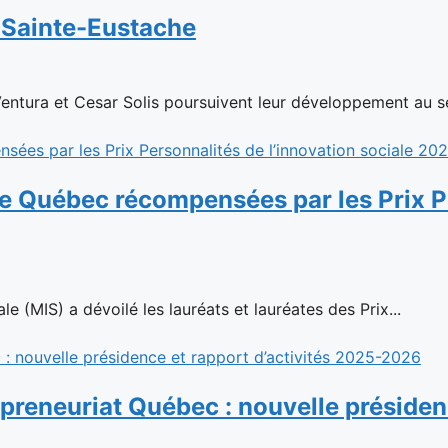
à Sainte-Eustache
Ventura et Cesar Solis poursuivent leur développement au se
le Québec récompensées par les Prix Pe
e (MIS) a dévoilé les lauréats et lauréates des Prix...
reneuriat Québec : nouvelle présidenc