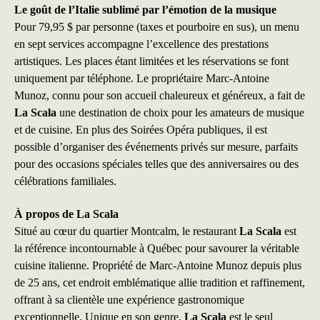
Le goût de l’Italie sublimé par l’émotion de la musique
Pour 79,95 $ par personne (taxes et pourboire en sus), un menu
en sept services accompagne l’excellence des prestations
artistiques. Les places étant limitées et les réservations se font
uniquement par téléphone. Le propriétaire Marc-Antoine
Munoz, connu pour son accueil chaleureux et généreux, a fait de
La Scala
une destination de choix pour les amateurs de musique
et de cuisine. En plus des Soirées Opéra publiques, il est
possible d’organiser des événements privés sur mesure, parfaits
pour des occasions spéciales telles que des anniversaires ou des
célébrations familiales.
À propos de La Scala
Situé au cœur du quartier Montcalm, le restaurant
La Scala
est
la référence incontournable à Québec pour savourer la véritable
cuisine italienne. Propriété de Marc-Antoine Munoz depuis plus
de 25 ans, cet endroit emblématique allie tradition et raffinement,
offrant à sa clientèle une expérience gastronomique
exceptionnelle. Unique en son genre,
La Scala
est le seul