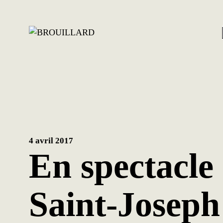
Aller
au
contenu
4 avril 2017
En spectacle
Saint-Joseph