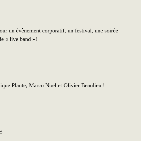
ur un évènement corporatif, un festival, une soirée
e « live band »!
que Plante, Marco Noel et Olivier Beaulieu !
E