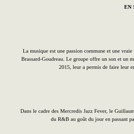
EN
La musique est une passion commune et une vraie 
Brassard-Goudreau. Le groupe offre un son et un mess
2015, leur a permis de faire leur 
Dans le cadre des Mercredis Jazz Fever, le Guillau
du R&B au goût du jour en passant par