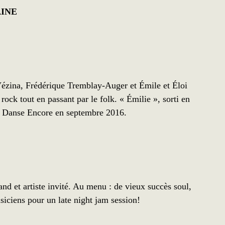
INE
ézina, Frédérique Tremblay-Auger et Émile et Éloi
ock tout en passant par le folk. « Émilie », sorti en
bum Danse Encore en septembre 2016.
 et artiste invité. Au menu : de vieux succès soul,
iciens pour un late night jam session!