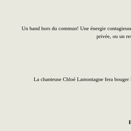
Un band hors du commun! Une énergie contagieuse! U
privée, ou un r
La chanteuse Chloé Lamontagne fera bouger l