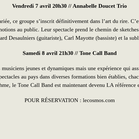
Vendredi 7 avril 20h30 // Annabelle Doucet Trio
ée, ce groupe s’inscrit définitivement dans l’art du rire. C’e
émotions au public. Leur spectacle prend le chemin de sketche
ard Desaulniers (guitariste), Carl Mayotte (bassiste) et la s
Samedi 8 avril 21h30 //
Tone Call Band
musiciens jeunes et dynamiques mais une expérience qui assu
pectacles au pays dans diverses formations bien établies, ch
thme, le Tone Call Band est maintenant devenu LA référence 
POUR RÉSERVATION :
lecosmos.com