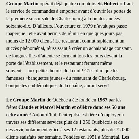
Groupe Martin
opérait déjà quatre comptoirs
St-Hubert
offrant
le service de commandes à emporter avant d’ouvrir les portes de
la première succursale de Charlesbourg à la fin des années
soixante-dix. D’ailleurs, l’ouverture en 1979 n’avait pas passé
inaperçue : elle avait permis de réunir en quelques jours pas
moins de 12 000 clients! Le restaurant connut rapidement un
succès phénoménal, réussissant à créer un achalandage constant,
de longues files d’attente se formant tous les jours devant la
porte de l’établissement, et le restaurant fermant même
souvent… aux petites heures de la nuit! C’est dire que les
fameuses «banquettes jaunes» du restaurant de Charlesbourg,
banquettes emblématiques de la chaîne, auront servi!
Le Groupe Martin
de Québec a été fondé en
1967
par les
frères
Claude et Marcel Martin et célèbre donc ses 50 ans
cette année
! Aujourd’hui, l’entreprise est fière d’employer à
travers ses différents services plus de 1 250 Québécois et de
desservir, notamment grâce à ses 12 restaurants, plus de 75 000
clients satisfaits par semaine. Fondées en 1951 à Montréal,
Les