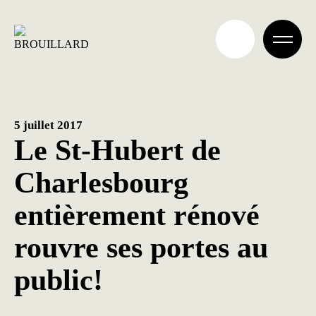
Aller
au
contenu
5 juillet 2017
Le St-Hubert de
Charlesbourg
entièrement rénové
rouvre ses portes au
public!