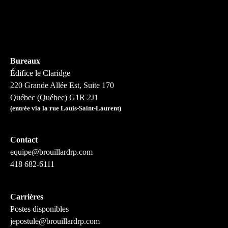
Bureaux
Édifice le Claridge
220 Grande Allée Est, Suite 170
Québec (Québec) G1R 2J1
(entrée via la rue Louis-Saint-Laurent)
Contact
equipe@brouillardrp.com
418 682-6111
Carrières
Postes disponibles
jepostule@brouillardrp.com