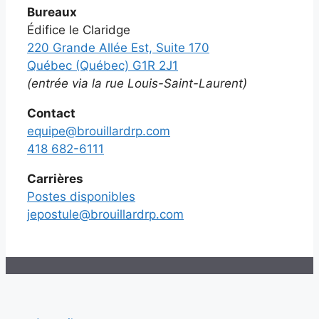
Bureaux
Édifice le Claridge
220 Grande Allée Est, Suite 170
Québec (Québec) G1R 2J1
(entrée via la rue Louis-Saint-Laurent)
Contact
equipe@brouillardrp.com
418 682-6111
Carrières
Postes disponibles
jepostule@brouillardrp.com