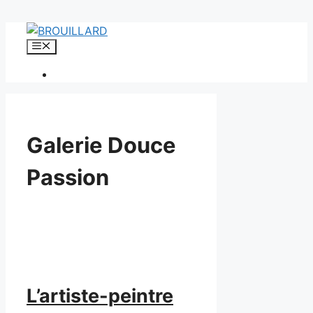
Aller
au
Menu
contenu
Galerie Douce
Passion
L’artiste-peintre