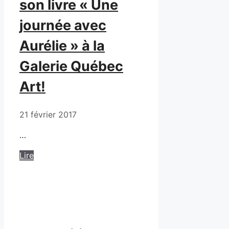
son livre « Une
journée avec
Aurélie » à la
Galerie Québec
Art!
21 février 2017
…
Lire