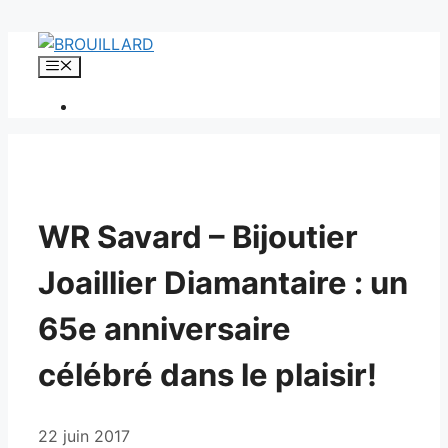
Aller
au
Menu
contenu
WR Savard – Bijoutier
Joaillier Diamantaire : un
65e anniversaire
célébré dans le plaisir!
22 juin 2017