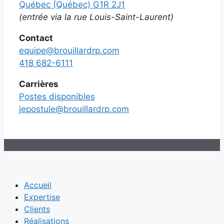
Québec (Québec) G1R 2J1
(entrée via la rue Louis-Saint-Laurent)
Contact
equipe@brouillardrp.com
418 682-6111
Carrières
Postes disponibles
jepostule@brouillardrp.com
Accueil
Expertise
Clients
Réalisations