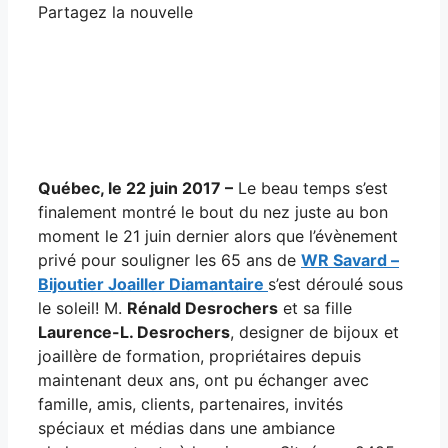
Partagez la nouvelle
Facebook
X
LinkedIn
Email
Québec, le 22 juin 2017 –
Le beau temps s’est
finalement montré le bout du nez juste au bon
moment le 21 juin dernier alors que l’évènement
privé pour souligner les 65 ans de
WR Savard –
Bijoutier Joailler Diamantaire
s’est déroulé sous
le soleil! M.
Rénald Desrochers
et sa fille
Laurence-L. Desrochers
, designer de bijoux et
joaillère de formation, propriétaires depuis
maintenant deux ans, ont pu échanger avec
famille, amis, clients, partenaires, invités
spéciaux et médias dans une ambiance