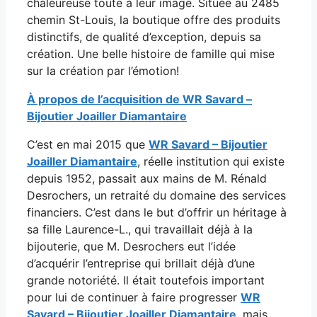
chaleureuse toute à leur image. Située au 2485
chemin St-Louis, la boutique offre des produits
distinctifs, de qualité d’exception, depuis sa
création. Une belle histoire de famille qui mise
sur la création par l’émotion!
À propos de l’acquisition de
WR Savard –
Bijoutier Joailler Diamantaire
C’est en mai 2015 que
WR Savard – Bijoutier
Joailler Diamantaire
, réelle institution qui existe
depuis 1952, passait aux mains de M. Rénald
Desrochers, un retraité du domaine des services
financiers. C’est dans le but d’offrir un héritage à
sa fille Laurence-L., qui travaillait déjà à la
bijouterie, que M. Desrochers eut l’idée
d’acquérir l’entreprise qui brillait déjà d’une
grande notoriété. Il était toutefois important
pour lui de continuer à faire progresser
WR
Savard – Bijoutier Joailler Diamantaire
, mais